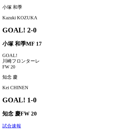
小塚 和季
Kazuki KOZUKA
GOAL!
2-0
小塚 和季
MF 17
GOAL!
川崎フロンターレ
FW 20
知念 慶
Kei CHINEN
GOAL!
1-0
知念 慶
FW 20
試合速報