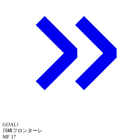
GOAL!
川崎フロンターレ
MF 17