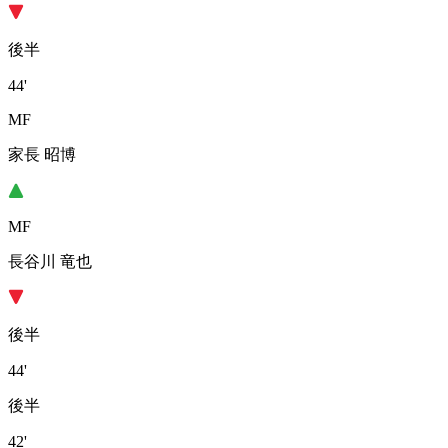
後半
44'
MF
家長 昭博
MF
長谷川 竜也
後半
44'
後半
42'