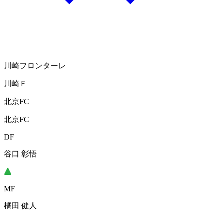
川崎フロンターレ
川崎Ｆ
北京FC
北京FC
DF
谷口 彰悟
MF
橘田 健人