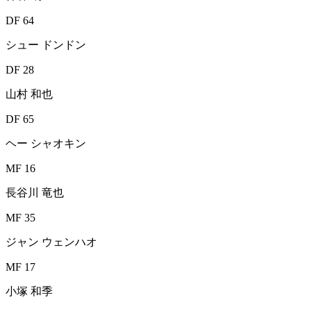
DF 64
シュー ドンドン
DF 28
山村 和也
DF 65
ヘー シャオキン
MF 16
長谷川 竜也
MF 35
ジャン ウェンハオ
MF 17
小塚 和季