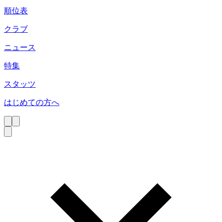
順位表
クラブ
ニュース
特集
スタッツ
はじめての方へ