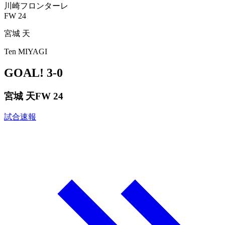
川崎フロンターレ
FW 24
宮城 天
Ten MIYAGI
GOAL!
3-0
宮城 天
FW 24
試合速報