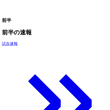
前半
前半の速報
試合速報