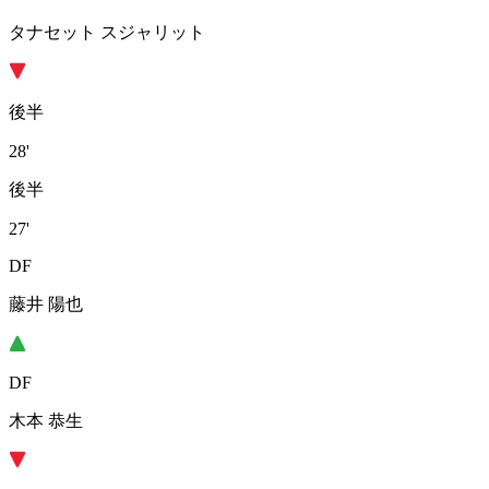
タナセット スジャリット
後半
28'
後半
27'
DF
藤井 陽也
DF
木本 恭生