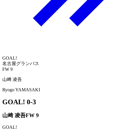
GOAL!
名古屋グランパス
FW 9
山﨑 凌吾
Ryogo YAMASAKI
GOAL!
0-3
山﨑 凌吾
FW 9
GOAL!