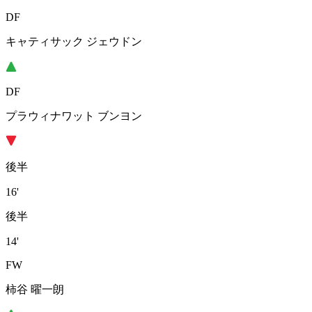
DF
キャティサック ジェウドン
DF
プラウィナワット ブンヨン
後半
16'
後半
14'
FW
柿谷 曜一朗