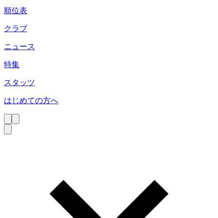
順位表
クラブ
ニュース
特集
スタッツ
はじめての方へ