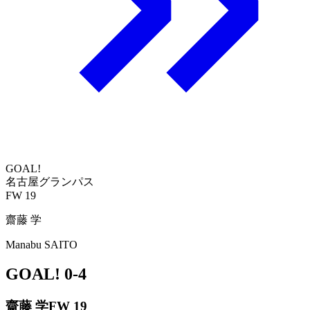
GOAL!
名古屋グランパス
FW 19
齋藤 学
Manabu SAITO
GOAL!
0-4
齋藤 学
FW 19