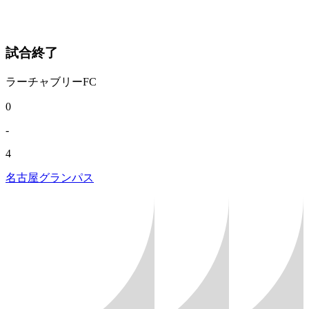
試合終了
ラーチャブリーFC
0
-
4
名古屋グランパス