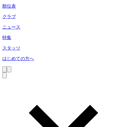
順位表
クラブ
ニュース
特集
スタッツ
はじめての方へ