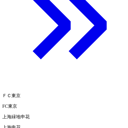
ＦＣ東京
FC東京
上海緑地申花
上海申花