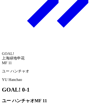
GOAL!
上海緑地申花
MF 11
ユー ハンチャオ
YU Hanchao
GOAL!
0-1
ユー ハンチャオ
MF 11