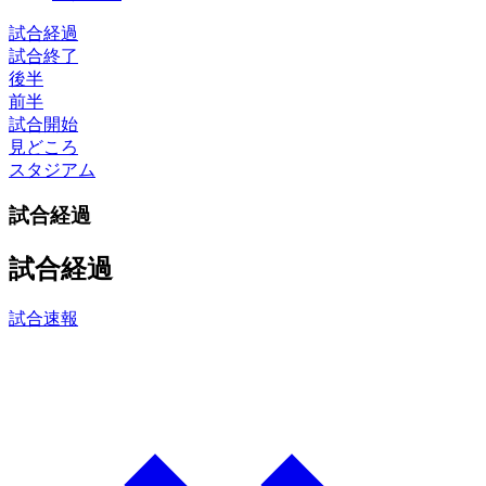
試合経過
試合終了
後半
前半
試合開始
見どころ
スタジアム
試合経過
試合経過
試合速報