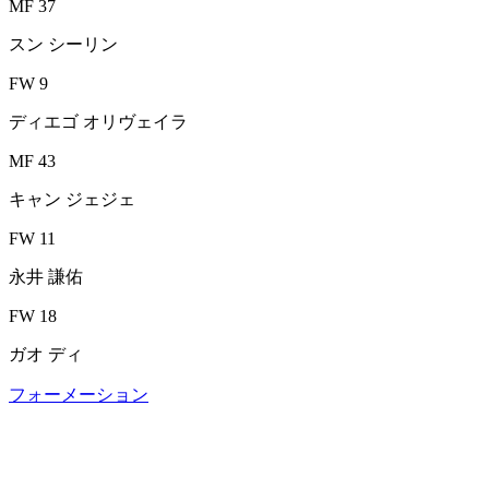
MF 37
スン シーリン
FW 9
ディエゴ オリヴェイラ
MF 43
キャン ジェジェ
FW 11
永井 謙佑
FW 18
ガオ ディ
フォーメーション