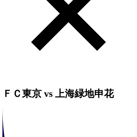
ＦＣ東京
vs
上海緑地申花