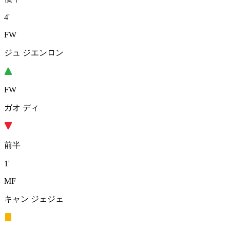
4'
FW
ジュ ジエンロン
FW
ガオ ディ
前半
1'
MF
キャン ジェジェ