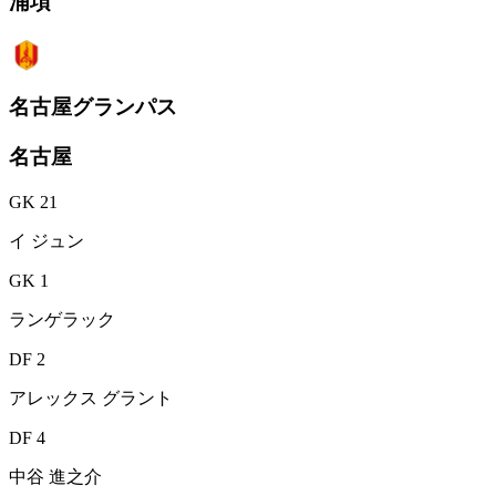
浦項
名古屋グランパス
名古屋
GK 21
イ ジュン
GK 1
ランゲラック
DF 2
アレックス グラント
DF 4
中谷 進之介