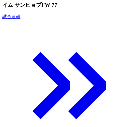
イム サンヒョプ
FW 77
試合速報