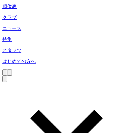
順位表
クラブ
ニュース
特集
スタッツ
はじめての方へ