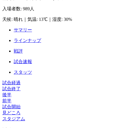
入場者数
:
989人
天候
:
晴れ
｜
気温
:
13℃
｜
湿度
:
30%
サマリー
ラインナップ
戦評
試合速報
スタッツ
試合経過
試合終了
後半
前半
試合開始
見どころ
スタジアム