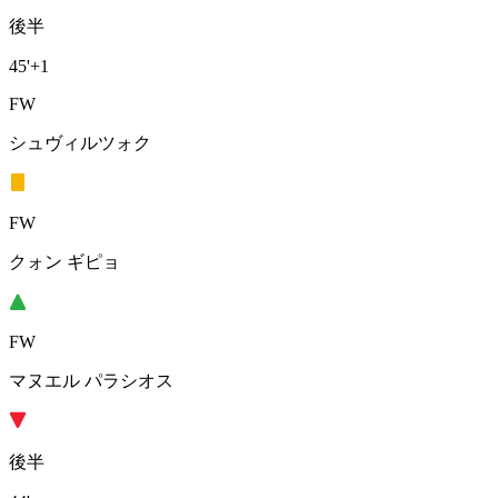
後半
45'
+1
FW
シュヴィルツォク
FW
クォン ギピョ
FW
マヌエル パラシオス
後半