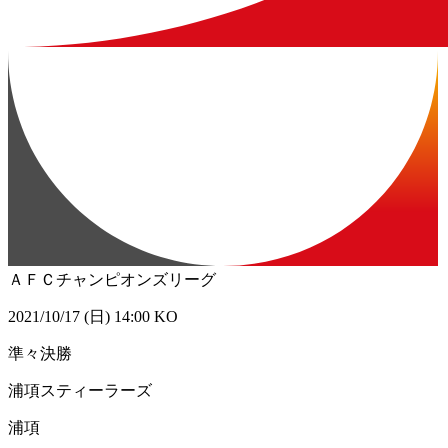
ＡＦＣチャンピオンズリーグ
2021/10/17 (日) 14:00 KO
準々決勝
浦項スティーラーズ
浦項