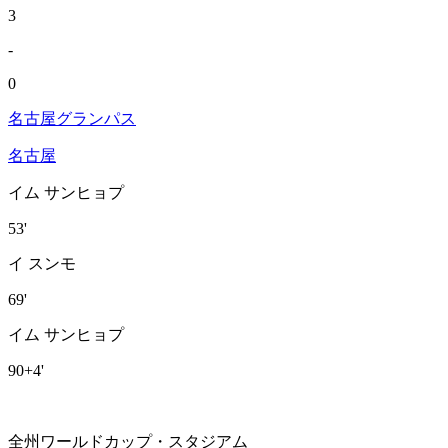
3
-
0
名古屋グランパス
名古屋
イム サンヒョプ
53'
イ スンモ
69'
イム サンヒョプ
90+4'
全州ワールドカップ・スタジアム