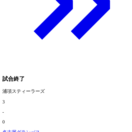
試合終了
浦項スティーラーズ
3
-
0