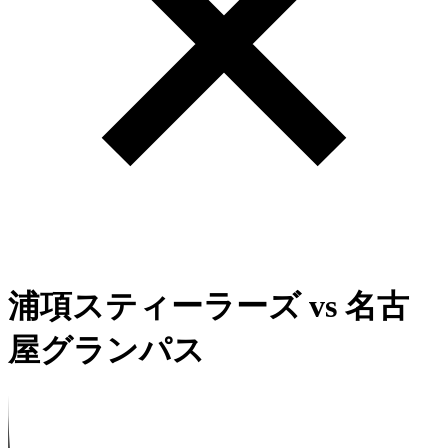
浦項スティーラーズ
vs
名古
屋グランパス