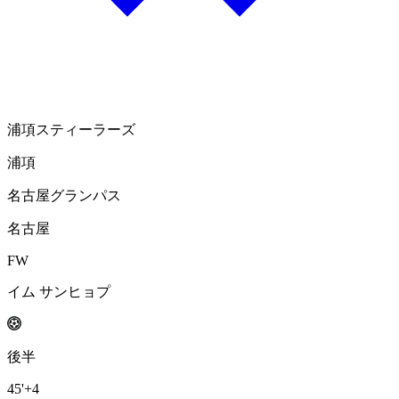
浦項スティーラーズ
浦項
名古屋グランパス
名古屋
FW
イム サンヒョプ
後半
45'
+4