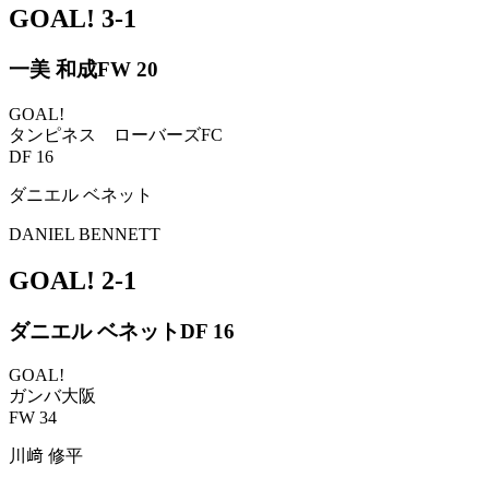
GOAL!
3-1
一美 和成
FW 20
GOAL!
タンピネス ローバーズFC
DF 16
ダニエル ベネット
DANIEL BENNETT
GOAL!
2-1
ダニエル ベネット
DF 16
GOAL!
ガンバ大阪
FW 34
川﨑 修平