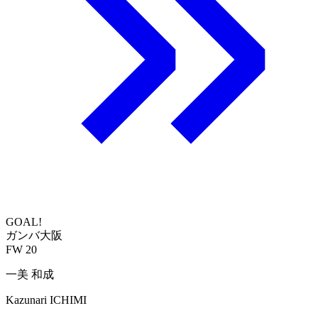
GOAL!
ガンバ大阪
FW 20
一美 和成
Kazunari ICHIMI