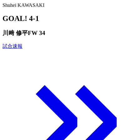
Shuhei KAWASAKI
GOAL!
4-1
川﨑 修平
FW 34
試合速報