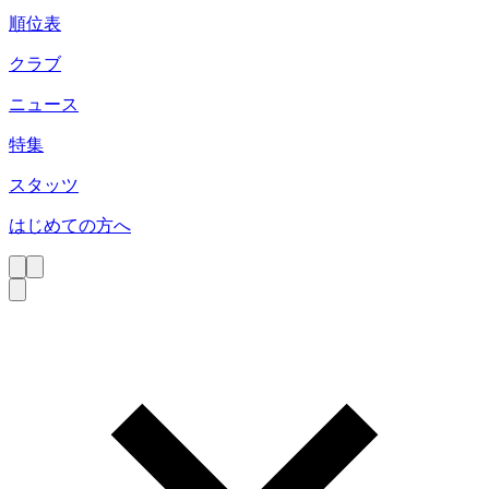
順位表
クラブ
ニュース
特集
スタッツ
はじめての方へ