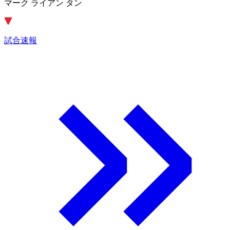
マーク ライアン タン
試合速報