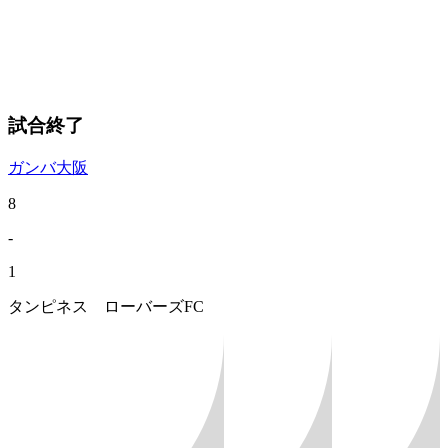
試合終了
ガンバ大阪
8
-
1
タンピネス ローバーズFC