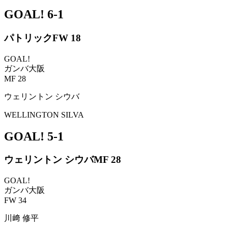
GOAL!
6-1
パトリック
FW 18
GOAL!
ガンバ大阪
MF 28
ウェリントン シウバ
WELLINGTON SILVA
GOAL!
5-1
ウェリントン シウバ
MF 28
GOAL!
ガンバ大阪
FW 34
川﨑 修平