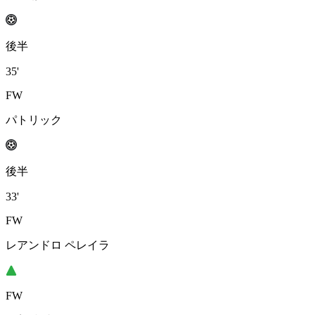
後半
35'
FW
パトリック
後半
33'
FW
レアンドロ ペレイラ
FW