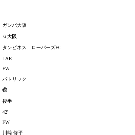
ガンバ大阪
Ｇ大阪
タンピネス ローバーズFC
TAR
FW
パトリック
後半
42'
FW
川﨑 修平