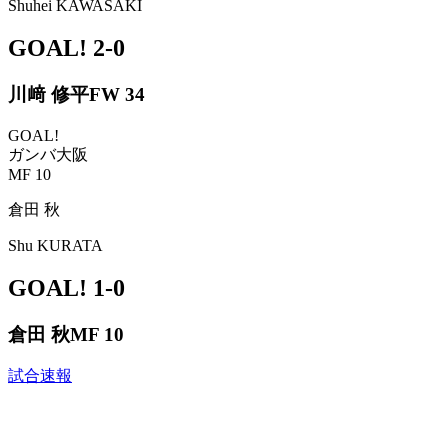
Shuhei KAWASAKI
GOAL!
2-0
川﨑 修平
FW 34
GOAL!
ガンバ大阪
MF 10
倉田 秋
Shu KURATA
GOAL!
1-0
倉田 秋
MF 10
試合速報