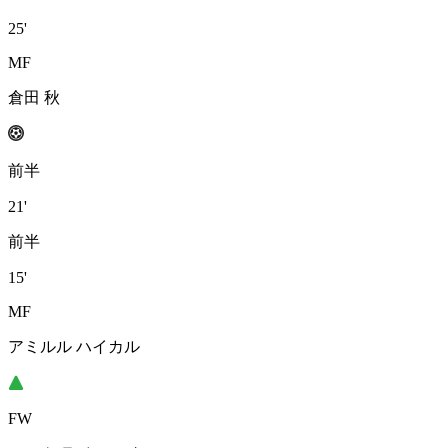
25'
MF
倉田 秋
前半
21'
前半
15'
MF
アミルル ハイカル
FW