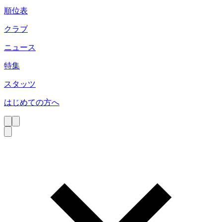
順位表
クラブ
ニュース
特集
スタッツ
はじめての方へ