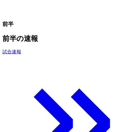
前半
前半の速報
試合速報