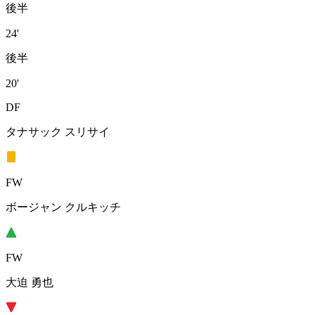
後半
24'
後半
20'
DF
タナサック スリサイ
FW
ボージャン クルキッチ
FW
大迫 勇也