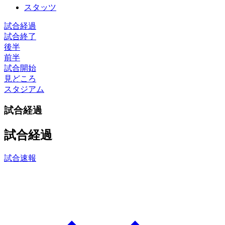
スタッツ
試合経過
試合終了
後半
前半
試合開始
見どころ
スタジアム
試合経過
試合経過
試合速報