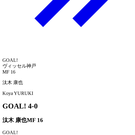
GOAL!
ヴィッセル神戸
MF 16
汰木 康也
Koya YURUKI
GOAL!
4-0
汰木 康也
MF 16
GOAL!