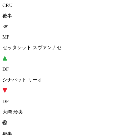
CRU
後半
38'
MF
セッタシット スヴァンナセ
DF
シナパット リーオ
DF
大﨑 玲央
後半