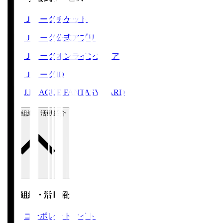
Ｊリーグチケット
Ｊリーグ公式アプリ
Ｊリーグオンラインストア
ＪリーグID
J.LEAGUE FANTASY CARD
運営組織・活動紹介
運営組織・活動紹介
コーポレートサイト