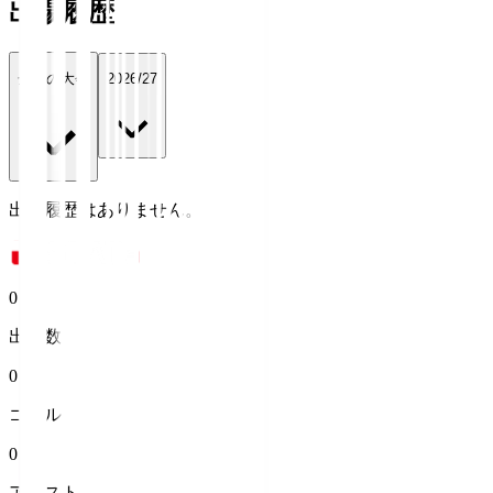
出場履歴
全ての大会
2026/27
出場履歴はありません。
0
出場数
0
ゴール
0
アシスト