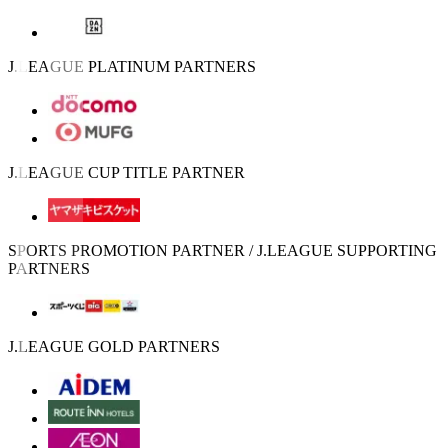
J.LEAGUE PLATINUM PARTNERS
J.LEAGUE CUP TITLE PARTNER
SPORTS PROMOTION PARTNER / J.LEAGUE SUPPORTING
PARTNERS
J.LEAGUE GOLD PARTNERS