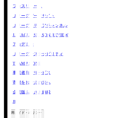
プレスリリース
Ｊリーグデータサイト
Ｊリーグメディアチャンネル
J.LEAGUE SEASON REVIEW
アカデミー
Ｊリーグサステナビリティ
TEAM AS ONE
事業者向けサービス
寄附をお考えの方へ
企業版ふるさと納税
JFA
ご利用ガイド・ポリシー