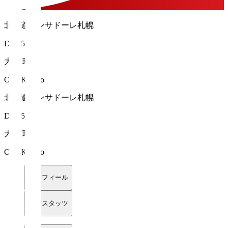
北海道コンサドーレ札幌
DF 25
大﨑 玲央
OSAKI Leo
北海道コンサドーレ札幌
DF 25
大﨑 玲央
OSAKI Leo
プロフィール
詳細スタッツ