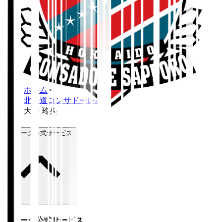
ホーム
>
北海道コンサドーレ札幌
>
大﨑 玲央
Ｊリーグ公式サービス
Ｊリーグ公式サービス