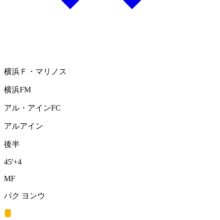
横浜Ｆ・マリノス
横浜FM
アル・アインFC
アルアイン
後半
45'
+4
MF
パク ヨンウ