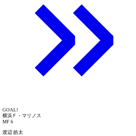
GOAL!
横浜Ｆ・マリノス
MF 6
渡辺 皓太