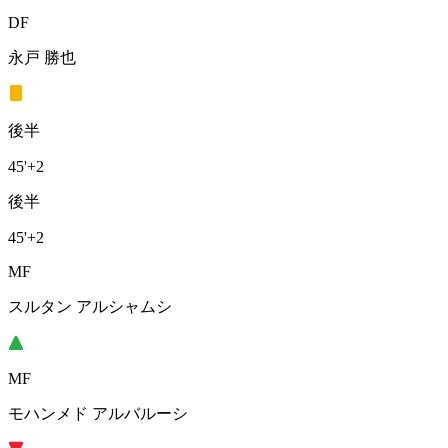
DF
永戸 勝也
後半
45'
+2
後半
45'
+2
MF
スルタン アルシャムシ
MF
モハンメド アルバルーシ