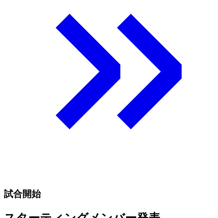
試合開始
スターティングメンバー発表