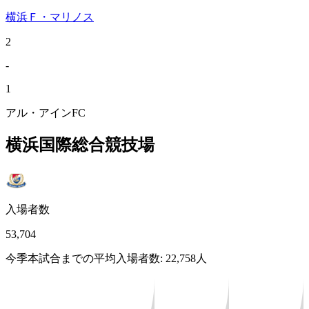
横浜Ｆ・マリノス
2
-
1
アル・アインFC
横浜国際総合競技場
入場者数
53,704
今季本試合までの平均入場者数: 22,758人