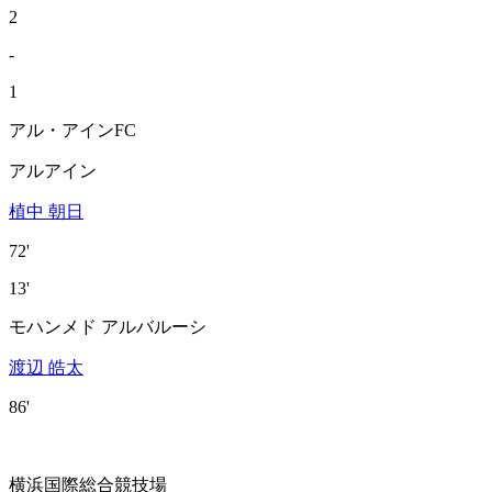
2
-
1
アル・アインFC
アルアイン
植中 朝日
72'
13'
モハンメド アルバルーシ
渡辺 皓太
86'
横浜国際総合競技場