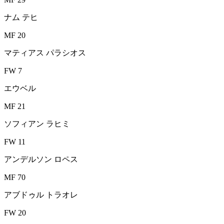
ナム テヒ
MF 20
マティアス パラシオス
FW 7
エウベル
MF 21
ソフィアン ラヒミ
FW 11
アンデルソン ロペス
MF 70
アブドゥル トラオレ
FW 20