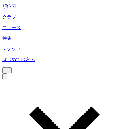
順位表
クラブ
ニュース
特集
スタッツ
はじめての方へ