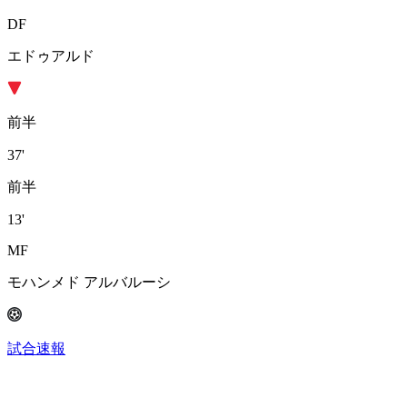
DF
エドゥアルド
前半
37'
前半
13'
MF
モハンメド アルバルーシ
試合速報