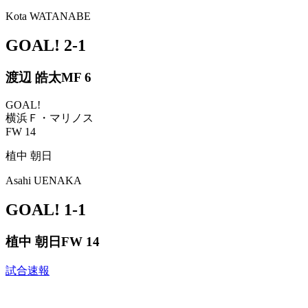
Kota WATANABE
GOAL!
2-1
渡辺 皓太
MF 6
GOAL!
横浜Ｆ・マリノス
FW 14
植中 朝日
Asahi UENAKA
GOAL!
1-1
植中 朝日
FW 14
試合速報