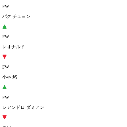
FW
パク チュヨン
FW
レオナルド
FW
小林 悠
FW
レアンドロ ダミアン