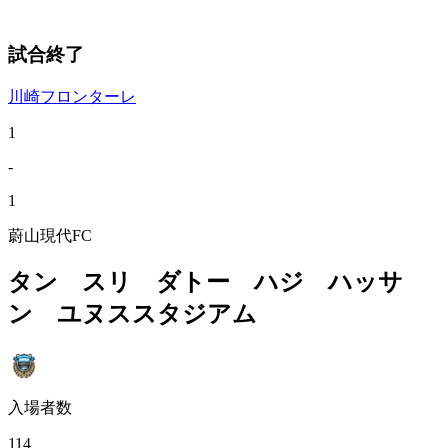
試合終了
川崎フロンターレ
1
-
1
蔚山現代FC
タン スリ ダトー ハジ ハッサ
ン ユヌススタジアム
入場者数
114