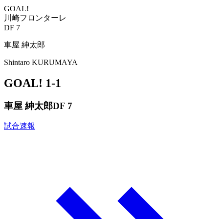
GOAL!
川崎フロンターレ
DF 7
車屋 紳太郎
Shintaro KURUMAYA
GOAL!
1-1
車屋 紳太郎
DF 7
試合速報