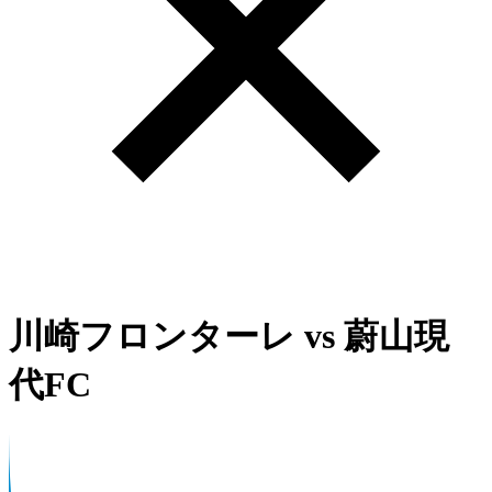
川崎フロンターレ
vs
蔚山現
代FC