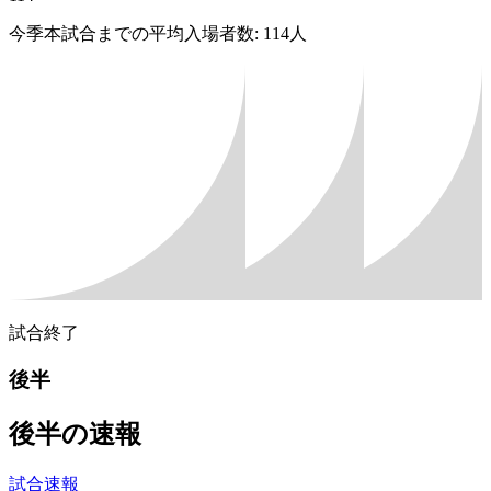
今季本試合までの平均入場者数: 114人
試合終了
後半
後半の速報
試合速報