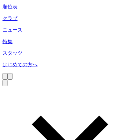
順位表
クラブ
ニュース
特集
スタッツ
はじめての方へ