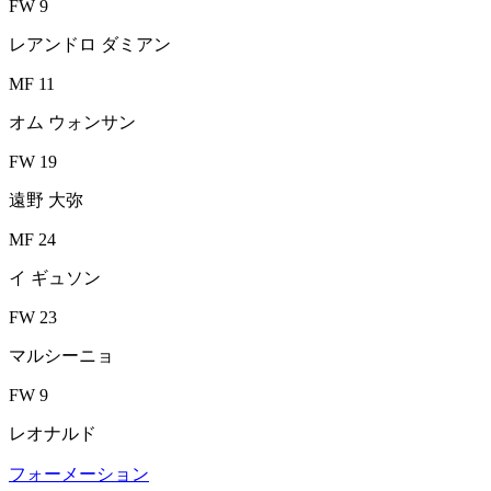
FW 9
レアンドロ ダミアン
MF 11
オム ウォンサン
FW 19
遠野 大弥
MF 24
イ ギュソン
FW 23
マルシーニョ
FW 9
レオナルド
フォーメーション