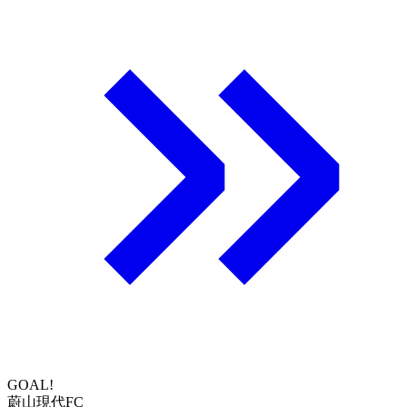
GOAL!
蔚山現代FC