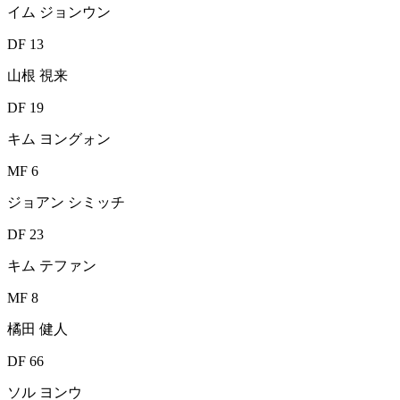
イム ジョンウン
DF 13
山根 視来
DF 19
キム ヨングォン
MF 6
ジョアン シミッチ
DF 23
キム テファン
MF 8
橘田 健人
DF 66
ソル ヨンウ