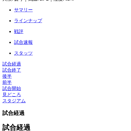
サマリー
ラインナップ
戦評
試合速報
スタッツ
試合経過
試合終了
後半
前半
試合開始
見どころ
スタジアム
試合経過
試合経過