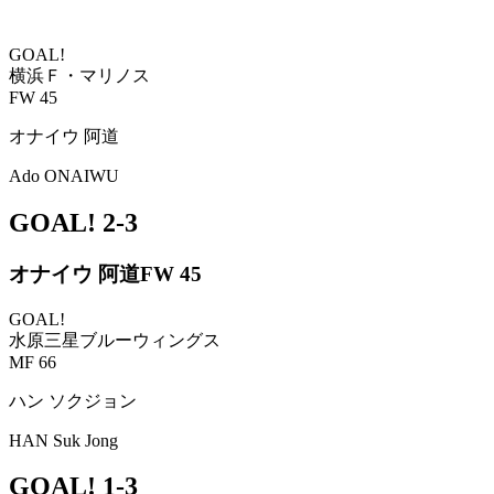
GOAL!
横浜Ｆ・マリノス
FW 45
オナイウ 阿道
Ado ONAIWU
GOAL!
2-3
オナイウ 阿道
FW 45
GOAL!
水原三星ブルーウィングス
MF 66
ハン ソクジョン
HAN Suk Jong
GOAL!
1-3