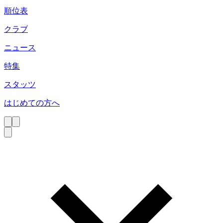
順位表
クラブ
ニュース
特集
スタッツ
はじめての方へ