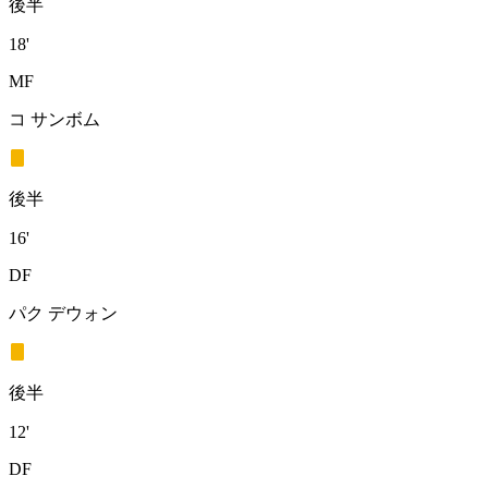
後半
18'
MF
コ サンボム
後半
16'
DF
パク デウォン
後半
12'
DF