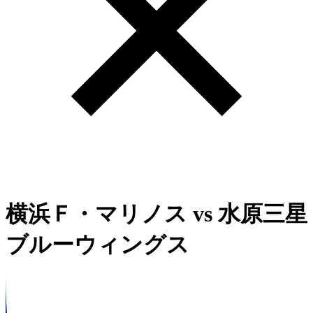
横浜Ｆ・マリノス
vs
水原三星
ブルーウィングス