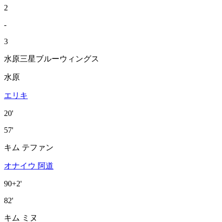
2
-
3
水原三星ブルーウィングス
水原
エリキ
20'
57'
キム テファン
オナイウ 阿道
90+2'
82'
キム ミヌ