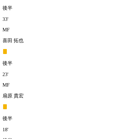
後半
33'
MF
喜田 拓也
後半
23'
MF
扇原 貴宏
後半
18'