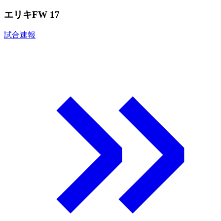
エリキ
FW 17
試合速報