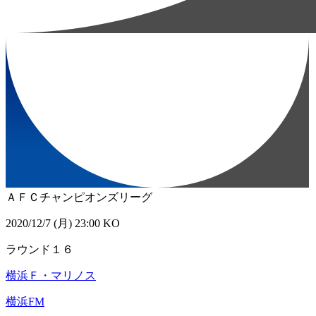
ＡＦＣチャンピオンズリーグ
2020/12/7 (月) 23:00 KO
ラウンド１６
横浜Ｆ・マリノス
横浜FM