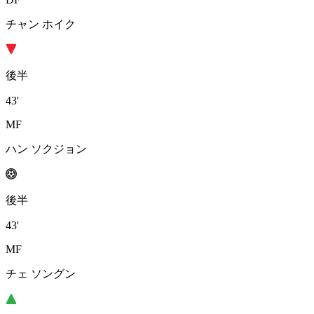
チャン ホイク
後半
43'
MF
ハン ソクジョン
後半
43'
MF
チェ ソングン