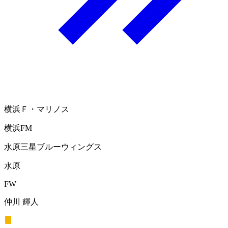
横浜Ｆ・マリノス
横浜FM
水原三星ブルーウィングス
水原
FW
仲川 輝人