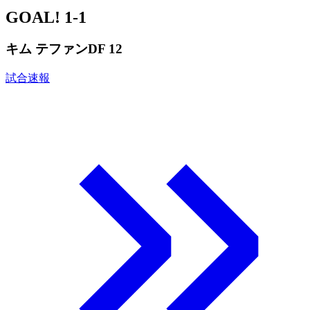
GOAL!
1-1
キム テファン
DF 12
試合速報