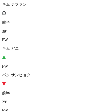
キム テファン
前半
39'
FW
キム ガニ
FW
パク サンヒョク
前半
29'
FW