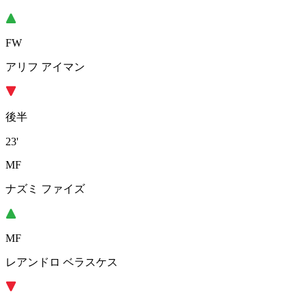
FW
アリフ アイマン
後半
23'
MF
ナズミ ファイズ
MF
レアンドロ ベラスケス