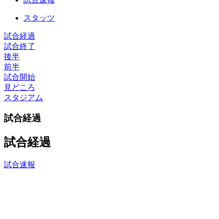
スタッツ
試合経過
試合終了
後半
前半
試合開始
見どころ
スタジアム
試合経過
試合経過
試合速報