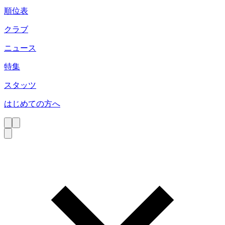
順位表
クラブ
ニュース
特集
スタッツ
はじめての方へ