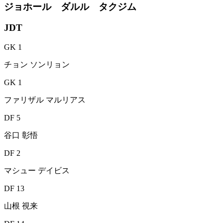
ジョホール ダルル タクジム
JDT
GK 1
チョン ソンリョン
GK 1
ファリザル マルリアス
DF 5
谷口 彰悟
DF 2
マシュー デイビス
DF 13
山根 視来