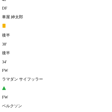
DF
車屋 紳太郎
後半
38'
後半
34'
FW
ラマダン サイフッラー
FW
ベルクソン