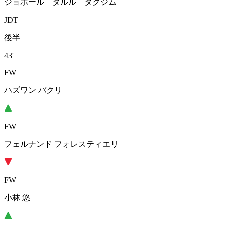
ジョホール ダルル タクジム
JDT
後半
43'
FW
ハズワン バクリ
FW
フェルナンド フォレスティエリ
FW
小林 悠