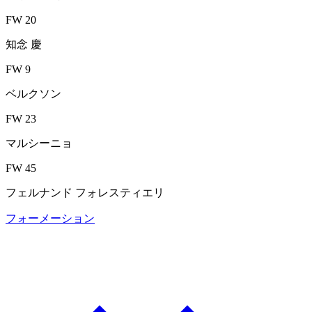
FW 20
知念 慶
FW 9
ベルクソン
FW 23
マルシーニョ
FW 45
フェルナンド フォレスティエリ
フォーメーション