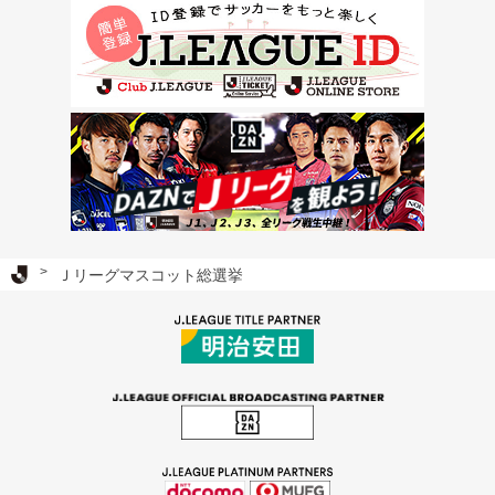
Ｊリーグ TOP
Ｊリーグマスコット総選挙