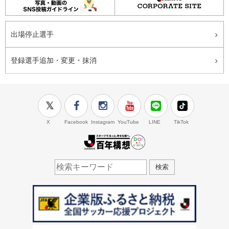
出場停止選手
登録選手追加・変更・抹消
X
Facebook
Instagram
YouTube
LINE
TikTok
J.LEAGUE百年構想
検索