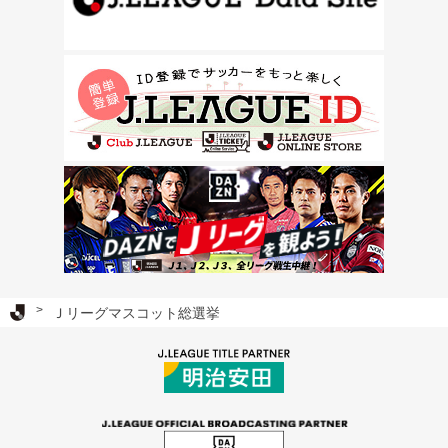
Ｊリーグ TOP
Ｊリーグマスコット総選挙