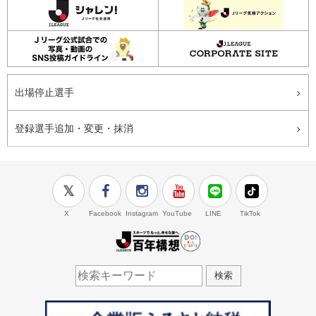
出場停止選手
登録選手追加・変更・抹消
X
Facebook
Instagram
YouTube
LINE
TikTok
J.LEAGUE百年構想
検索