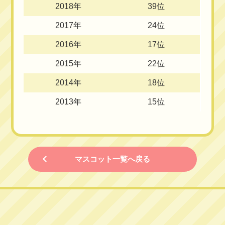
2018年
39位
2017年
24位
2016年
17位
2015年
22位
2014年
18位
2013年
15位
マスコット一覧へ戻る