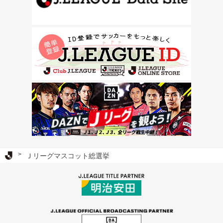
Ｊリーグ TOP
Ｊリーグマスコット総選挙