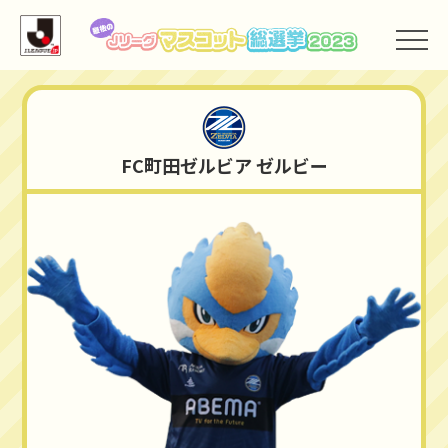
FC町田ゼルビア
FC町田ゼルビア ゼルビー