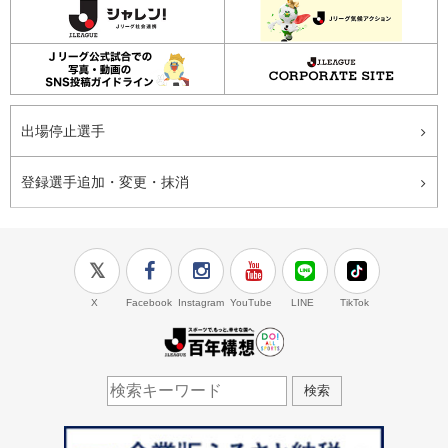
出場停止選手
登録選手追加・変更・抹消
X
Facebook
Instagram
YouTube
LINE
TikTok
J.LEAGUE百年構想
検索