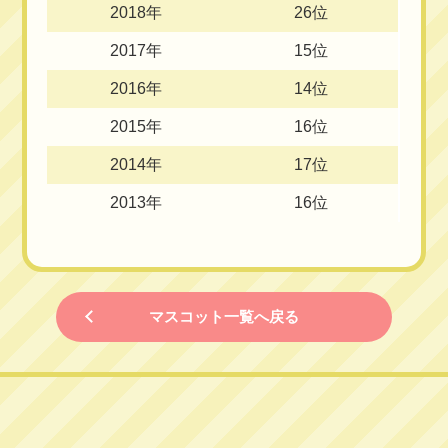
2018年
26位
2017年
15位
2016年
14位
2015年
16位
2014年
17位
2013年
16位
マスコット一覧へ戻る