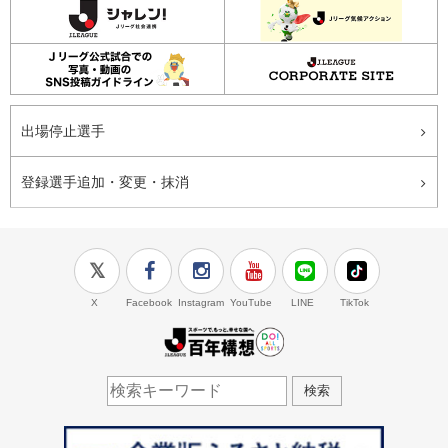
出場停止選手
登録選手追加・変更・抹消
X
Facebook
Instagram
YouTube
LINE
TikTok
J.LEAGUE百年構想
検索