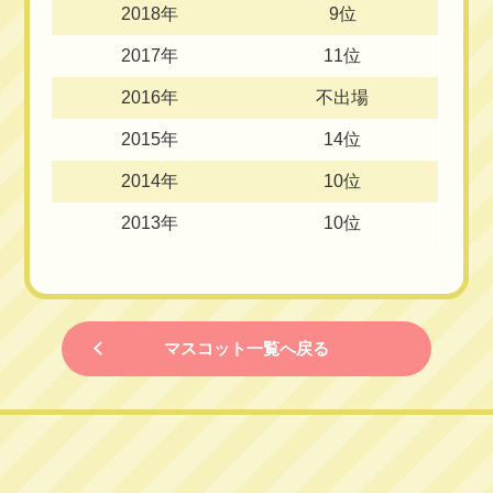
2018年
9位
2017年
11位
2016年
不出場
2015年
14位
2014年
10位
2013年
10位
マスコット一覧へ戻る