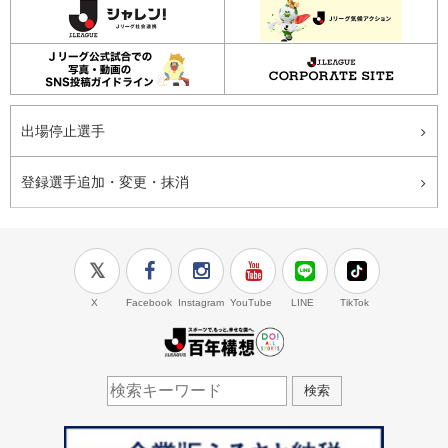
出場停止選手
登録選手追加・変更・抹消
X
Facebook
Instagram
YouTube
LINE
TikTok
J.LEAGUE百年構想
検索