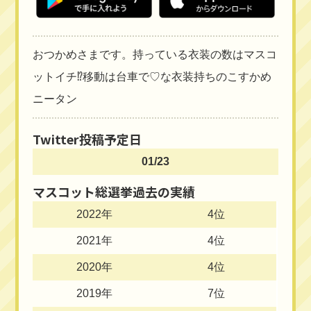
おつかめさまです。持っている衣装の数はマスコ
ットイチ⁉移動は台車で♡な衣装持ちのこすかめ
ニータン
Twitter投稿予定日
01/23
マスコット総選挙過去の実績
2022年
4位
2021年
4位
2020年
4位
2019年
7位