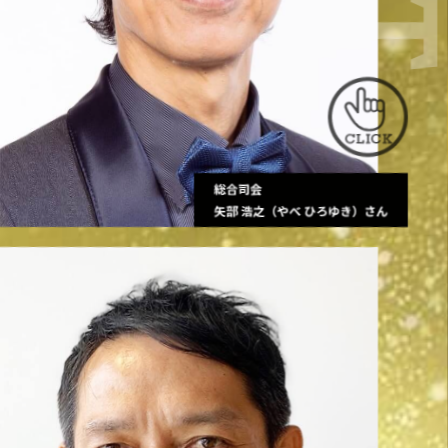
総合司会
矢部 浩之（やべ ひろゆき）さん