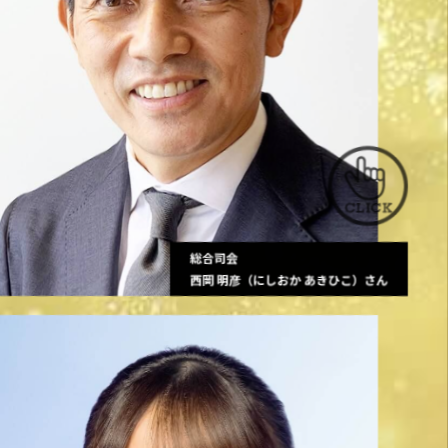
総合司会
西岡 明彦（にしおか あきひこ）さん