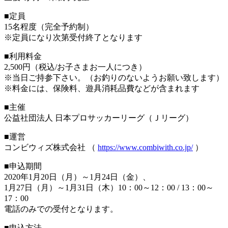
■定員
15名程度（完全予約制）
※定員になり次第受付終了となります
■利用料金
2,500円（税込/お子さまお一人につき）
※当日ご持参下さい。（お釣りのないようお願い致します）
※料金には、保険料、遊具消耗品費などが含まれます
■主催
公益社団法人 日本プロサッカーリーグ（Ｊリーグ）
■運営
コンビウィズ株式会社 （
https://www.combiwith.co.jp/
）
■申込期間
2020年1月20日（月）～1月24日（金）、
1月27日（月）～1月31日（木）10：00～12：00 / 13：00～
17：00
電話のみでの受付となります。
■申込方法