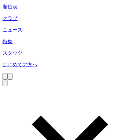
順位表
クラブ
ニュース
特集
スタッツ
はじめての方へ