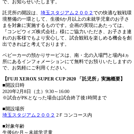
で、お知らせいたします。
託児所の開設は、
埼玉スタジアム２００２
での快適な観戦環
境整備の一環として、生後6か月以上の未就学児童のお子さ
まを対象に実施するものです。企画の実現にあたっては、
『コンビウィズ株式会社』様にご協力いただき、お子さま連
れのお客様でもより安心して、試合観戦を楽しめる機会を創
出できればと考えております。
ベビーカーの預かりサービスは、南・北の入場門と場内4ヵ
所にあるインフォメーションにて無料でお預りいたしますの
で、お気軽にご利用ください。
【FUJI XEROX SUPER CUP 2020 「託児所」実施概要】
■開設日時
2020年2月8日（土）9:30～16:00
※試合がPKとなった場合は試合終了後1時間まで
■開設場所
埼玉スタジアム２００２
2Ｆコンコース内
■対象年齢
生後6か月～未就学児童