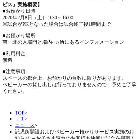
ビス」実施概要】
■お預かり日時
2020年2月8日（土） 9:30～16:00
※試合がPKとなった場合は試合終了後1時間まで
■お預かり場所
南・北の入場門と場内4ヵ所にあるインフォメーション
■利用料金
無料
■注意事項
スペースの都合上、お預かりの台数に限りがあります。
ベビーカーの貸し出しは行っておりませんので、予めご了承
ください。
TOP
>
Ｊ１
>
ニュース
>
託児所開設およびベビーカー預かりサービス実施のお
知らせ ～お子さま連れのお客様も快適に試合を観戦！