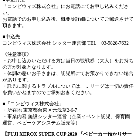
「コンビウィズ株式会社」にお電話にてお申し込みくださ
い。
お電話でのお申し込み後、概要等詳細についてご郵送させて
頂きます。
■申込先
コンビウィズ株式会社 シッター運営部 TEL：03-5828-7632
《注意事項》
・お申し込みいただける方は当日の観戦券（大人）をお持ち
の方が対象となります。
・体調の悪いお子さまは、託児所にてお預かりできない場合
があります。
・託児に関するトラブルについては、Ｊリーグは一切の責任
を負いかねますのでご承知おきください。
■「コンビウィズ株式会社」
・所在地 東京都台東区元浅草2-6-7
・事業内容 施設シッター運営（企業イベント託児、保育園
運営、ベビーケアシステム販売等）
【FUJI XEROX SUPER CUP 2020 「ベビーカー預かりサー