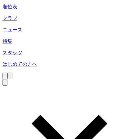
順位表
クラブ
ニュース
特集
スタッツ
はじめての方へ