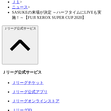
Ｊ１
>
ニュース
>
SASUKEの来場が決定 ～ハーフタイムにLIVEも実
施！～【FUJI XEROX SUPER CUP 2020】
Ｊリーグ公式サービス
Ｊリーグ公式サービス
Ｊリーグチケット
Ｊリーグ公式アプリ
Ｊリーグオンラインストア
ＪリーグID