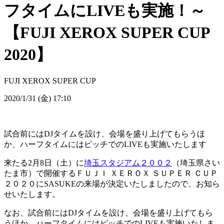
フタイムにLIVEも実施！～
【FUJI XEROX SUPER CUP
2020】
FUJI XEROX SUPER CUP
2020/1/31 (金) 17:10
試合前にはDJタイムを設け、会場を盛り上げてもらうほ
か、ハーフタイムにはピッチでのLIVEも実施いたします
来たる2月8日（土）に
埼玉スタジアム２００２
（埼玉県さい
たま市）で開催するＦＵＪＩ ＸＥＲＯＸ ＳＵＰＥＲ ＣＵＰ
２０２０にSASUKEの来場が決定いたしましたので、お知ら
せいたします。
なお、試合前にはDJタイムを設け、会場を盛り上げてもら
うほか、ハーフタイムにはピッチでのLIVEも実施いたしま