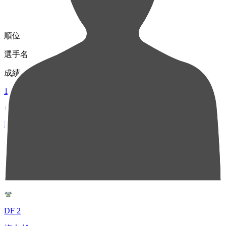
順位
選手名
成績
1
MF 14
住田 将
32
2
DF 2