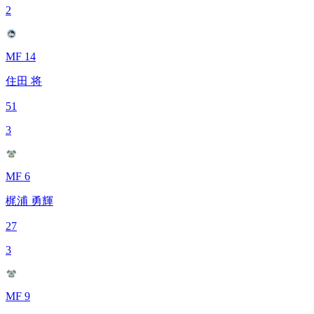
2
MF 14
住田 将
51
3
MF 6
梶浦 勇輝
27
3
MF 9