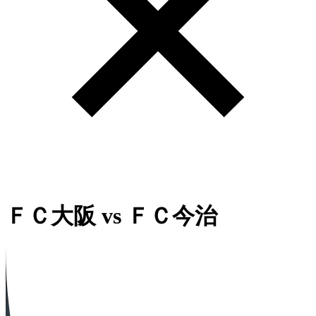
ＦＣ大阪
vs
ＦＣ今治