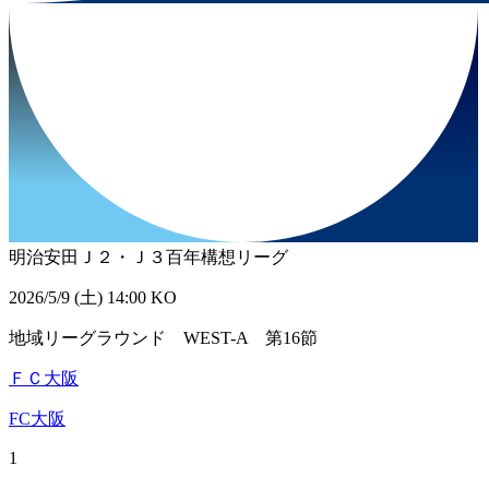
明治安田Ｊ２・Ｊ３百年構想リーグ
2026/5/9 (土) 14:00 KO
地域リーグラウンド WEST-A 第16節
ＦＣ大阪
FC大阪
1