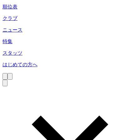
順位表
クラブ
ニュース
特集
スタッツ
はじめての方へ