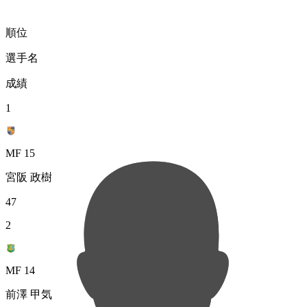
順位
選手名
成績
1
MF 15
宮阪 政樹
47
2
MF 14
前澤 甲気