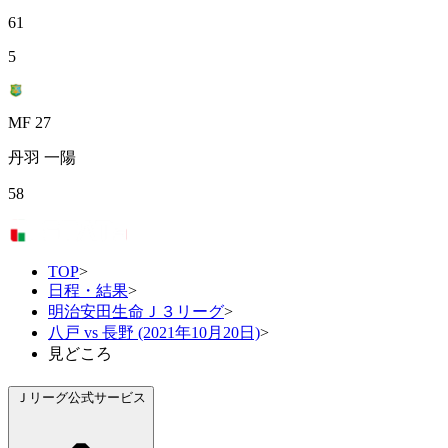
61
5
MF 27
丹羽 一陽
58
TOP
>
日程・結果
>
明治安田生命Ｊ３リーグ
>
八戸 vs 長野 (2021年10月20日)
>
見どころ
Ｊリーグ公式サービス