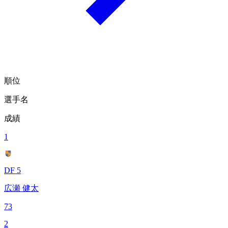
順位
選手名
成績
1
DF 5
広瀬 健太
73
2