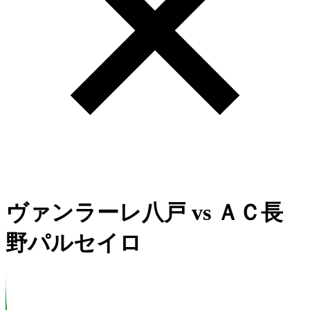
ヴァンラーレ八戸
vs
ＡＣ長
野パルセイロ