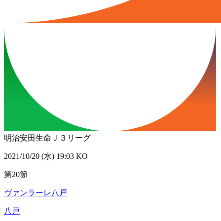
明治安田生命Ｊ３リーグ
2021/10/20 (水) 19:03 KO
第20節
ヴァンラーレ八戸
八戸