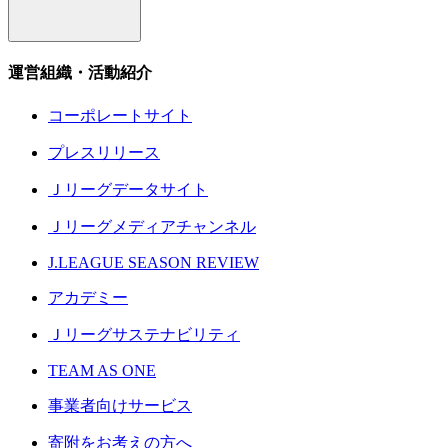
運営組織・活動紹介
コーポレートサイト
プレスリリース
Ｊリーグデータサイト
Ｊリーグメディアチャンネル
J.LEAGUE SEASON REVIEW
アカデミー
Ｊリーグサステナビリティ
TEAM AS ONE
事業者向けサービス
寄附をお考えの方へ