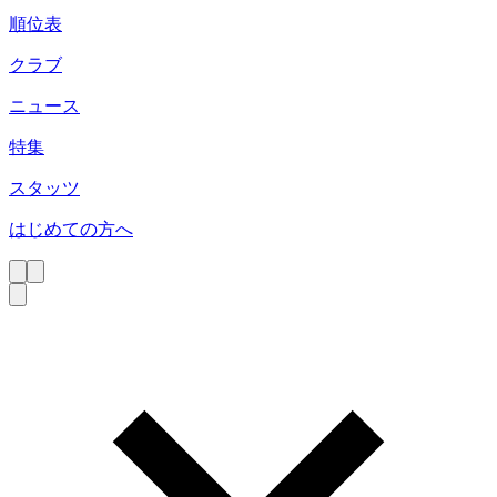
順位表
クラブ
ニュース
特集
スタッツ
はじめての方へ