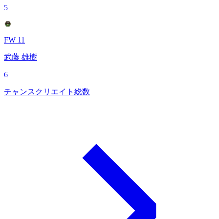
5
FW 11
武藤 雄樹
6
チャンスクリエイト総数