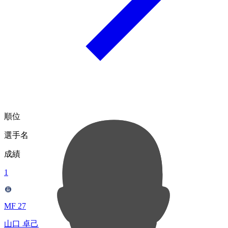
順位
選手名
成績
1
MF 27
山口 卓己