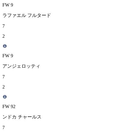
FW 9
ラファエル フルタード
7
2
FW 9
アンジェロッティ
7
2
FW 92
ンドカ チャールス
7