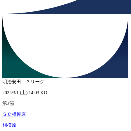
明治安田Ｊ３リーグ
2025/3/1 (土) 14:03 KO
第3節
ＳＣ相模原
相模原