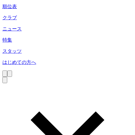
順位表
クラブ
ニュース
特集
スタッツ
はじめての方へ