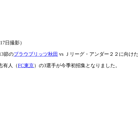
17日撮影）
13節の
ブラウブリッツ秋田
vs Ｊリーグ・アンダー２２に向け
志有人（
FC東京
）の3選手が今季初招集となりました。