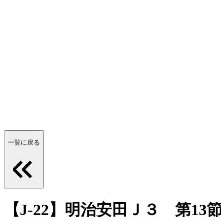
一覧に戻る
【J-22】明治安田Ｊ３ 第1