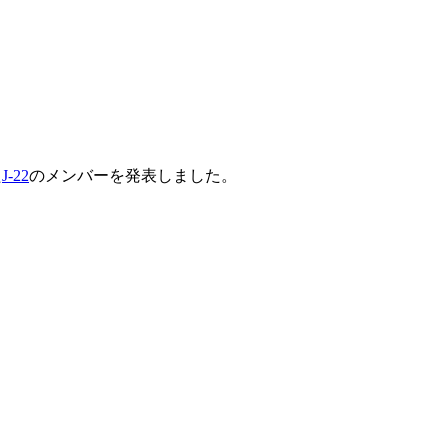
た
J-22
のメンバーを発表しました。