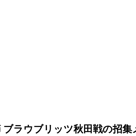
3節 ブラウブリッツ秋田戦の招