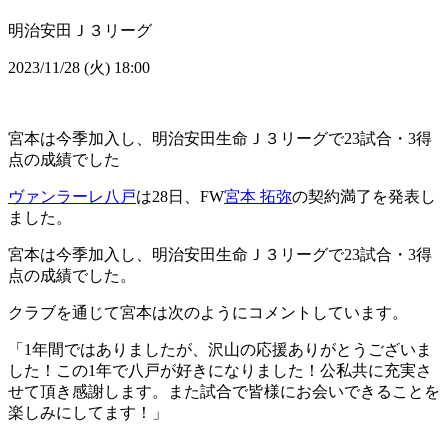
明治安田Ｊ３リーグ
2023/11/28 (火) 18:00
宮本は今季加入し、明治安田生命Ｊ３リーグで23試合・3得
点の成績でした
ヴァンラーレ八戸
は28日、FW
宮本 拓弥
の契約満了を発表し
ました。
宮本は今季加入し、明治安田生命Ｊ３リーグで23試合・3得
点の成績でした。
クラブを通じて宮本は次のようにコメントしています。
「1年間ではありましたが、沢山の応援ありがとうございま
した！この1年で八戸が好きになりました！公私共に充実さ
せて頂き感謝します。また試合で皆様にお会いできることを
楽しみにしてます！」