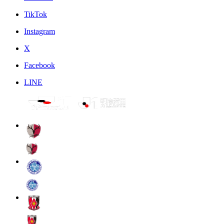
TikTok
Instagram
X
Facebook
LINE