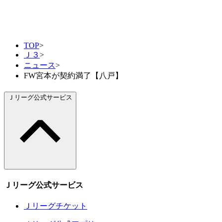
TOP
>
Ｊ３
>
ニュース
>
FW宮本が契約満了【八戸】
Ｊリーグ公式サービス
Ｊリーグ公式サービス
Ｊリーグチケット