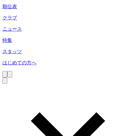
順位表
クラブ
ニュース
特集
スタッツ
はじめての方へ