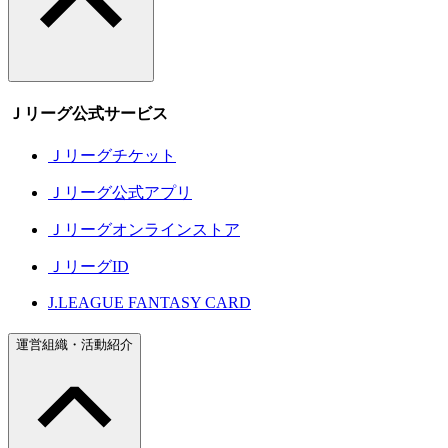
Ｊリーグ公式サービス
Ｊリーグチケット
Ｊリーグ公式アプリ
Ｊリーグオンラインストア
ＪリーグID
J.LEAGUE FANTASY CARD
運営組織・活動紹介