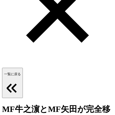
一覧に戻る
MF牛之濵とMF矢田が完全移