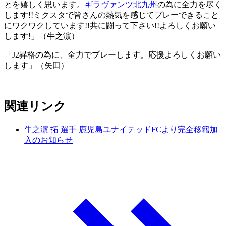
とを嬉しく思います。
ギラヴァンツ北九州
の為に全力を尽く
します!!ミクスタで皆さんの熱気を感じてプレーできること
にワクワクしています!!共に闘って下さい!!よろしくお願い
します!」（牛之濵）
「J2昇格の為に、全力でプレーします。応援よろしくお願い
します」（矢田）
関連リンク
牛之濵 拓 選手 鹿児島ユナイテッドFCより完全移籍加
入のお知らせ