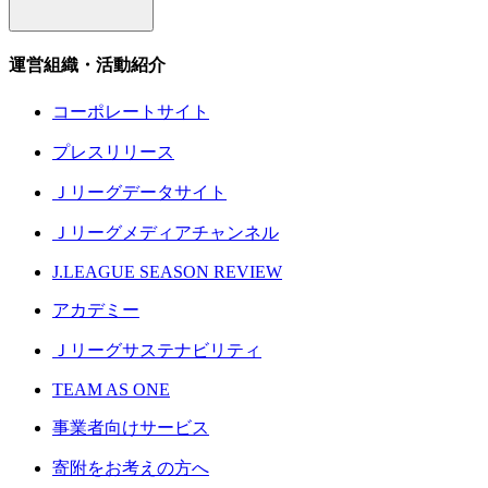
運営組織・活動紹介
コーポレートサイト
プレスリリース
Ｊリーグデータサイト
Ｊリーグメディアチャンネル
J.LEAGUE SEASON REVIEW
アカデミー
Ｊリーグサステナビリティ
TEAM AS ONE
事業者向けサービス
寄附をお考えの方へ