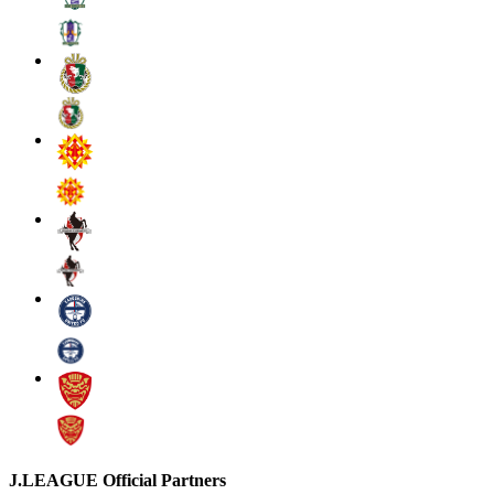
J.LEAGUE Official Partners