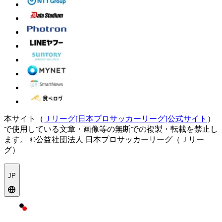
本サイト（
Ｊリーグ[日本プロサッカーリーグ]公式サイト
）
で使用している文章・画像等の無断での複製・転載を禁止し
ます。
©公益社団法人 日本プロサッカーリーグ（Ｊリー
グ）
JP