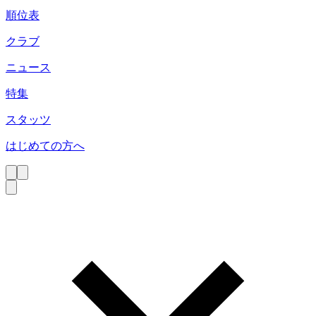
順位表
クラブ
ニュース
特集
スタッツ
はじめての方へ