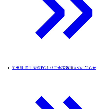
矢田旭 選手 愛媛FCより完全移籍加入のお知らせ