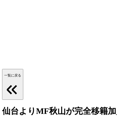
一覧に戻る
仙台よりMF秋山が完全移籍加