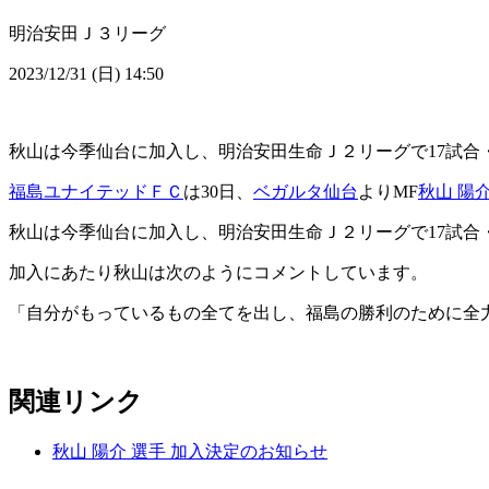
明治安田Ｊ３リーグ
2023/12/31 (日) 14:50
秋山は今季仙台に加入し、明治安田生命Ｊ２リーグで17試合
福島ユナイテッドＦＣ
は30日、
ベガルタ仙台
よりMF
秋山 陽
秋山は今季仙台に加入し、明治安田生命Ｊ２リーグで17試合
加入にあたり秋山は次のようにコメントしています。
「自分がもっているもの全てを出し、福島の勝利のために全
関連リンク
秋山 陽介 選手 加入決定のお知らせ