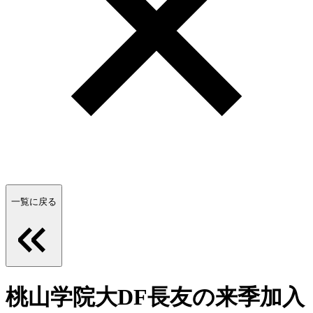
一覧に戻る
桃山学院大DF長友の来季加入