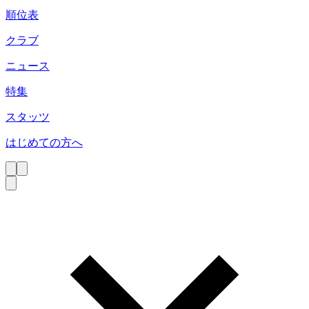
順位表
クラブ
ニュース
特集
スタッツ
はじめての方へ