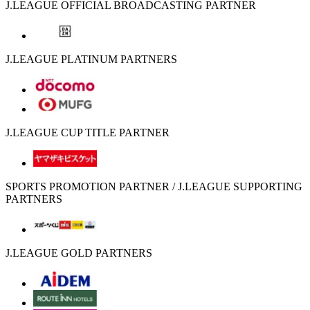
J.LEAGUE OFFICIAL BROADCASTING PARTNER
J.LEAGUE PLATINUM PARTNERS
J.LEAGUE CUP TITLE PARTNER
SPORTS PROMOTION PARTNER / J.LEAGUE SUPPORTING
PARTNERS
J.LEAGUE GOLD PARTNERS