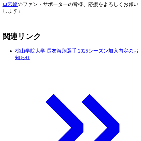
ロ宮崎
のファン・サポーターの皆様、応援をよろしくお願い
します」
関連リンク
桃山学院大学 長友海翔選手 2025シーズン加入内定のお
知らせ