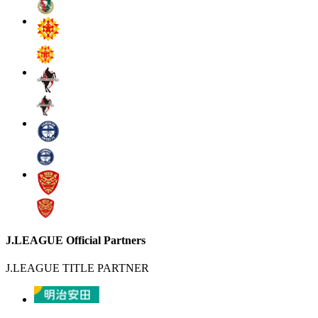
J.LEAGUE Official Partners
J.LEAGUE TITLE PARTNER