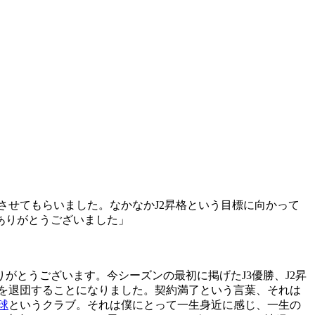
させてもらいました。なかなかJ2昇格という目標に向かって
ありがとうございました」
とうございます。今シーズンの最初に掲げたJ3優勝、J2昇
を退団することになりました。契約満了という言葉、それは
球
というクラブ。それは僕にとって一生身近に感じ、一生の