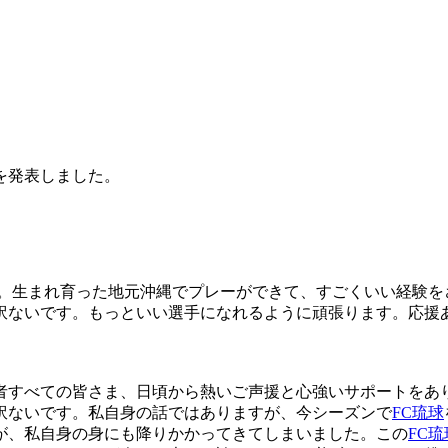
を発表しました。
。生まれ育った地元沖縄でプレーができて、すごくいい経験を
訳ないです。もっといい選手になれるように頑張ります。応援
すべての皆さま、日頃から熱いご声援と心強いサポートをありが
訳ないです。私自身の話ではありますが、今シーズンで
FC琉球
が、私自身の身にも降りかかってきてしまいました。この
FC琉