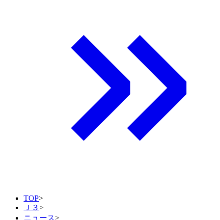
TOP
>
Ｊ３
>
ニュース
>