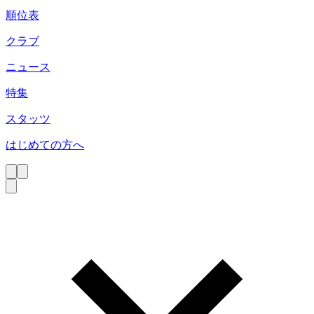
順位表
クラブ
ニュース
特集
スタッツ
はじめての方へ