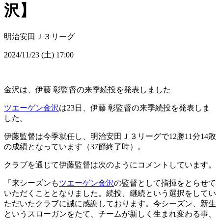
沢】
明治安田Ｊ３リーグ
2024/11/23 (土) 17:00
金沢は、伊藤 彰監督の来季続投を発表しました
ツエーゲン金沢
は23日、伊藤 彰監督の来季続投を発表しま
した。
伊藤監督は今季就任し、明治安田Ｊ３リーグで12勝11分14敗
の成績となっています（37節終了時）。
クラブを通じて伊藤監督は次のようにコメントしています。
「来シーズンも
ツエーゲン金沢
の監督として指揮をとらせて
いただくこととなりました。続投、継続という選択をしてい
ただいたクラブに誠に感謝しております。今シーズン、新生
というスローガンをたて、チームが新しく生まれ変わる事、