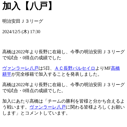
加入【八戸】
明治安田Ｊ３リーグ
2024/12/5 (木) 17:30
高橋は2022年より長野に在籍し、今季の明治安田Ｊ３リーグ
で9試合・0得点の成績でした
ヴァンラーレ八戸
は5日、
ＡＣ長野パルセイロ
よりMF
高橋
耕平
が完全移籍で加入することを発表しました。
高橋は2022年より長野に在籍し、今季の明治安田Ｊ３リーグ
で9試合・0得点の成績でした。
加入にあたり高橋は「チームの勝利を皆様と分かち合えるよ
う戦います。
ヴァンラーレ八戸
に関わる皆様よろしくお願い
します」とコメントしています。