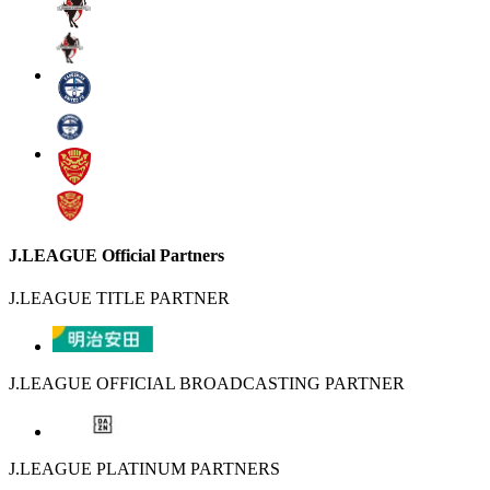
J.LEAGUE Official Partners
J.LEAGUE TITLE PARTNER
J.LEAGUE OFFICIAL BROADCASTING PARTNER
J.LEAGUE PLATINUM PARTNERS