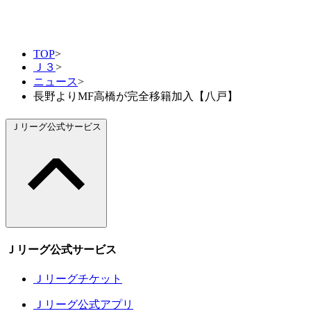
TOP
>
Ｊ３
>
ニュース
>
長野よりMF高橋が完全移籍加入【八戸】
Ｊリーグ公式サービス
Ｊリーグ公式サービス
Ｊリーグチケット
Ｊリーグ公式アプリ