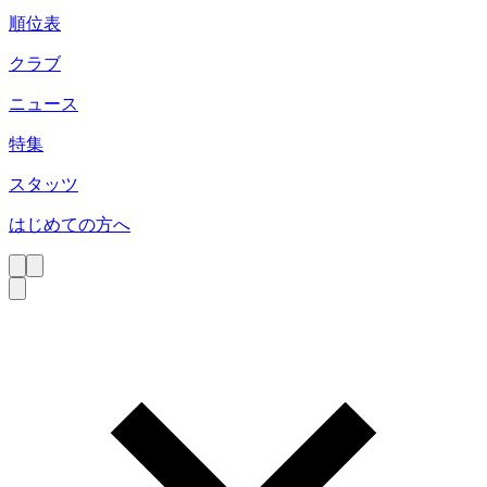
順位表
クラブ
ニュース
特集
スタッツ
はじめての方へ