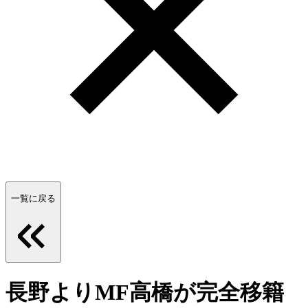
一覧に戻る
長野よりMF高橋が完全移籍