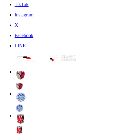
TikTok
Instagram
X
Facebook
LINE