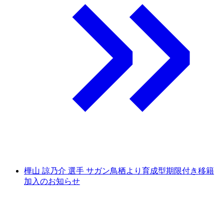
樺山 諒乃介 選手 サガン鳥栖より育成型期限付き移籍
加入のお知らせ