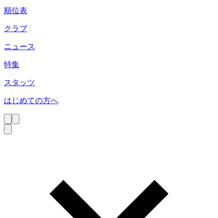
順位表
クラブ
ニュース
特集
スタッツ
はじめての方へ