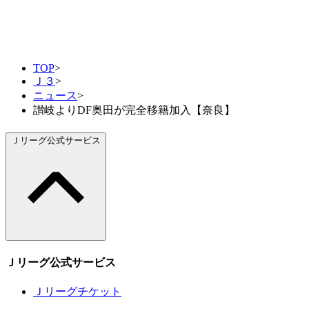
TOP
>
Ｊ３
>
ニュース
>
讃岐よりDF奥田が完全移籍加入【奈良】
Ｊリーグ公式サービス
Ｊリーグ公式サービス
Ｊリーグチケット