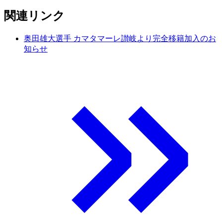
関連リンク
奥田雄大選手 カマタマーレ讃岐より完全移籍加入のお
知らせ