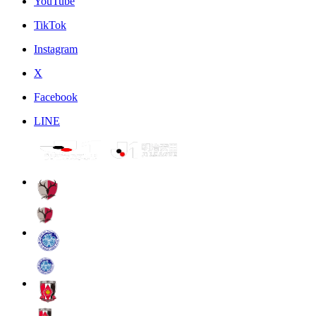
YouTube
TikTok
Instagram
X
Facebook
LINE