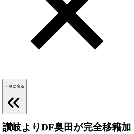
一覧に戻る
讃岐よりDF奥田が完全移籍加