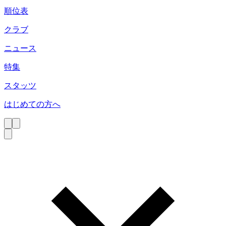
順位表
クラブ
ニュース
特集
スタッツ
はじめての方へ