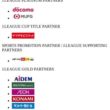
J.LEAGUE PLATINUM PARTNERS
J.LEAGUE CUP TITLE PARTNER
SPORTS PROMOTION PARTNER / J.LEAGUE SUPPORTING
PARTNERS
J.LEAGUE GOLD PARTNERS