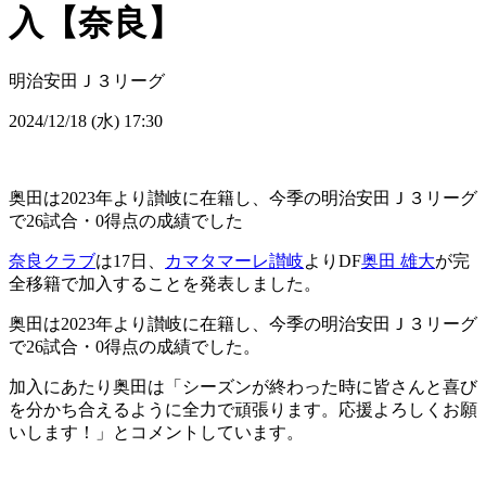
入【奈良】
明治安田Ｊ３リーグ
2024/12/18 (水) 17:30
奥田は2023年より讃岐に在籍し、今季の明治安田Ｊ３リーグ
で26試合・0得点の成績でした
奈良クラブ
は17日、
カマタマーレ讃岐
よりDF
奥田 雄大
が完
全移籍で加入することを発表しました。
奥田は2023年より讃岐に在籍し、今季の明治安田Ｊ３リーグ
で26試合・0得点の成績でした。
加入にあたり奥田は「シーズンが終わった時に皆さんと喜び
を分かち合えるように全力で頑張ります。応援よろしくお願
いします！」とコメントしています。