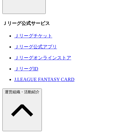
Ｊリーグ公式サービス
Ｊリーグチケット
Ｊリーグ公式アプリ
Ｊリーグオンラインストア
ＪリーグID
J.LEAGUE FANTASY CARD
運営組織・活動紹介