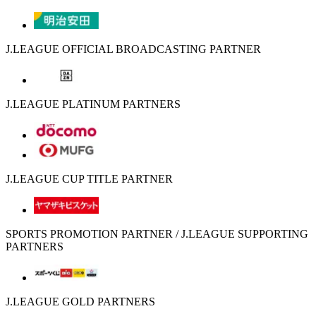
J.LEAGUE OFFICIAL BROADCASTING PARTNER
J.LEAGUE PLATINUM PARTNERS
J.LEAGUE CUP TITLE PARTNER
SPORTS PROMOTION PARTNER / J.LEAGUE SUPPORTING
PARTNERS
J.LEAGUE GOLD PARTNERS