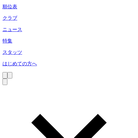
順位表
クラブ
ニュース
特集
スタッツ
はじめての方へ