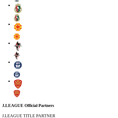
J.LEAGUE Official Partners
J.LEAGUE TITLE PARTNER