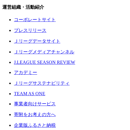
運営組織・活動紹介
コーポレートサイト
プレスリリース
Ｊリーグデータサイト
Ｊリーグメディアチャンネル
J.LEAGUE SEASON REVIEW
アカデミー
Ｊリーグサステナビリティ
TEAM AS ONE
事業者向けサービス
寄附をお考えの方へ
企業版ふるさと納税