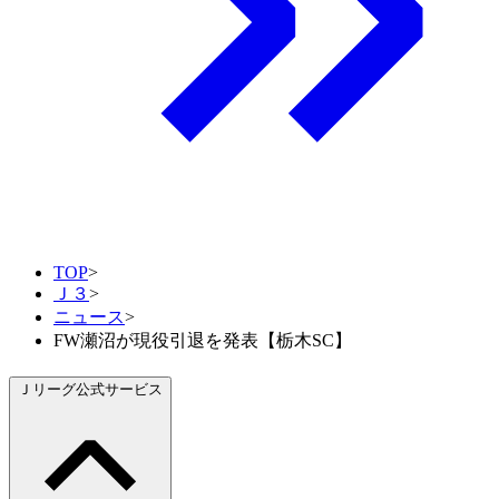
TOP
>
Ｊ３
>
ニュース
>
FW瀬沼が現役引退を発表【栃木SC】
Ｊリーグ公式サービス