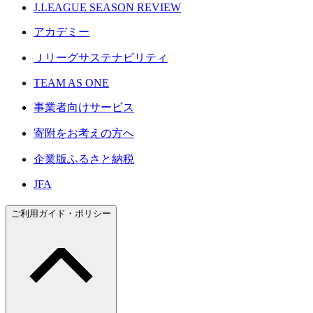
J.LEAGUE SEASON REVIEW
アカデミー
Ｊリーグサステナビリティ
TEAM AS ONE
事業者向けサービス
寄附をお考えの方へ
企業版ふるさと納税
JFA
ご利用ガイド・ポリシー