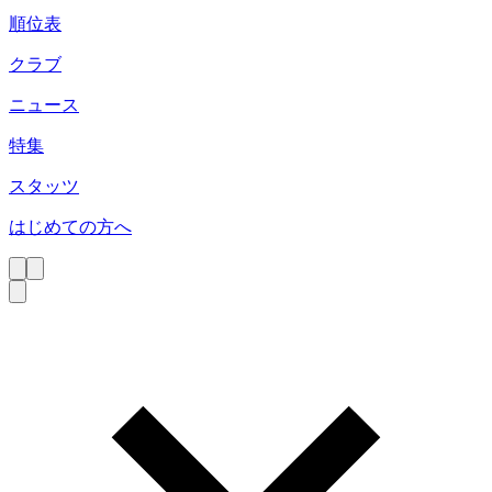
順位表
クラブ
ニュース
特集
スタッツ
はじめての方へ