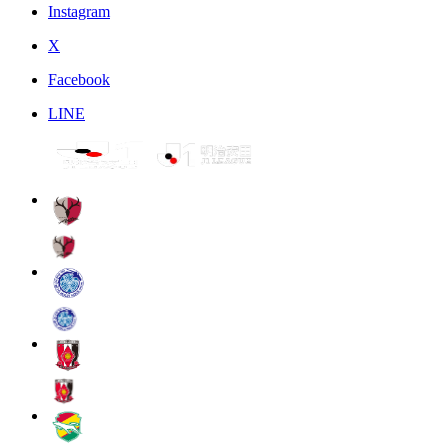
Instagram
X
Facebook
LINE