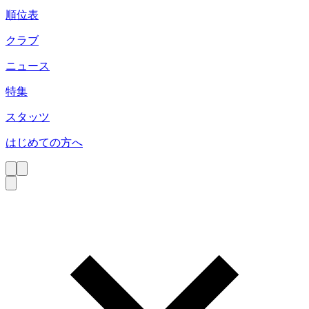
順位表
クラブ
ニュース
特集
スタッツ
はじめての方へ