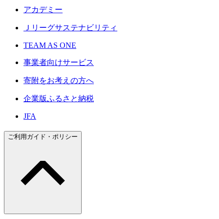
アカデミー
Ｊリーグサステナビリティ
TEAM AS ONE
事業者向けサービス
寄附をお考えの方へ
企業版ふるさと納税
JFA
ご利用ガイド・ポリシー