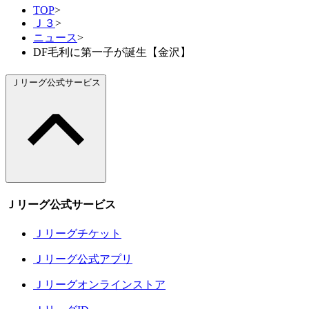
TOP
>
Ｊ３
>
ニュース
>
DF毛利に第一子が誕生【金沢】
Ｊリーグ公式サービス
Ｊリーグ公式サービス
Ｊリーグチケット
Ｊリーグ公式アプリ
Ｊリーグオンラインストア