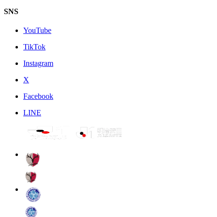
SNS
YouTube
TikTok
Instagram
X
Facebook
LINE