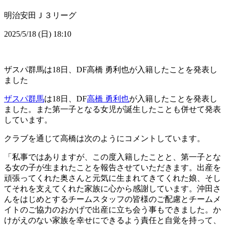
明治安田Ｊ３リーグ
2025/5/18 (日) 18:10
ザスパ群馬は18日、DF高橋 勇利也が入籍したことを発表し
ました
ザスパ群馬
は18日、DF
高橋 勇利也
が入籍したことを発表し
ました。また第一子となる女児が誕生したことも併せて発表
しています。
クラブを通じて高橋は次のようにコメントしています。
「私事ではありますが、この度入籍したことと、第一子とな
る女の子が生まれたことを報告させていただきます。出産を
頑張ってくれた奥さんと元気に生まれてきてくれた娘、そし
てそれを支えてくれた家族に心から感謝しています。沖田さ
んをはじめとするチームスタッフの皆様のご配慮とチームメ
イトのご協力のおかげで出産に立ち会う事もできました。か
けがえのない家族を幸せにできるよう責任と自覚を持って、