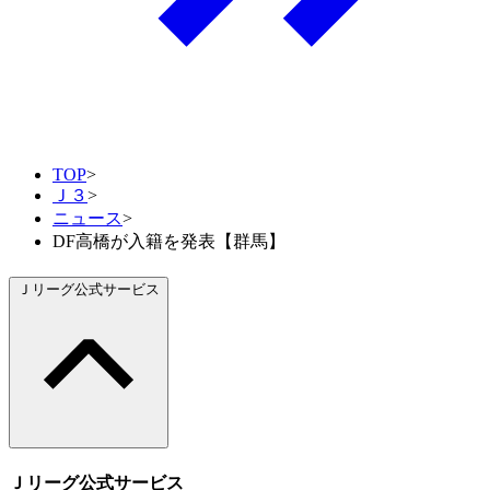
TOP
>
Ｊ３
>
ニュース
>
DF高橋が入籍を発表【群馬】
Ｊリーグ公式サービス
Ｊリーグ公式サービス