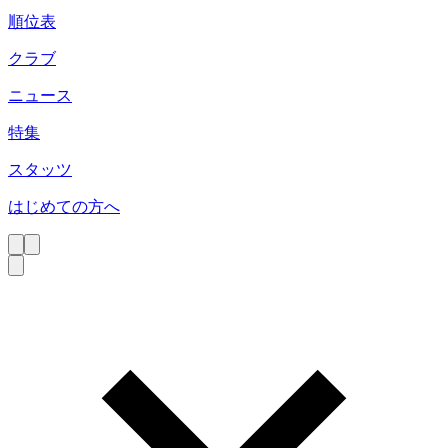
順位表
クラブ
ニュース
特集
スタッツ
はじめての方へ