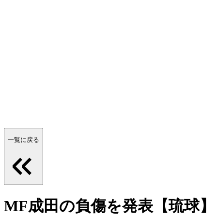
一覧に戻る
MF成田の負傷を発表【琉球】