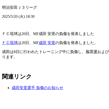
明治安田Ｊ３リーグ
2025/5/20 (火) 18:30
ＦＣ琉球は20日、MF成田 安里の負傷を発表しました
ＦＣ琉球
は20日、MF
成田 安里
の負傷を発表しました。
成田は8日に行われたトレーニング中に負傷し、脳震盪およ
ります。
関連リンク
成田安里選手 負傷のお知らせ