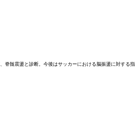
び、脊髄震盪と診断。今後はサッカーにおける脳振盪に対する