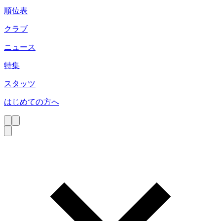
順位表
クラブ
ニュース
特集
スタッツ
はじめての方へ