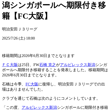
潟シンガポールへ期限付き移
籍【FC大阪】
明治安田Ｊ３リーグ
2025/7/26 (土) 18:00
移籍期間は2026年6月30日までとなります
ＦＣ大阪
は25日、FW
石橋 克之
が
アルビレックス新潟
シンガ
ポールへ期限付き移籍することを発表しました。移籍期間は
2026年6月30日までとなります。
石橋は今季、
FC大阪
に復帰し、明治安田Ｊ３リーグでの出
場はありませんでした。
クラブを通じて石橋は次のようにコメントしています。
「この度、
アルビレックス新潟
シンガポールに期限付き移籍