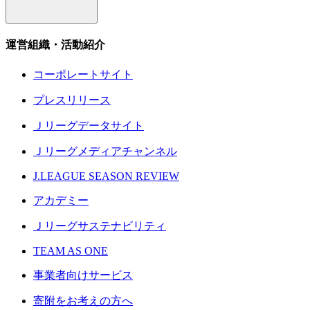
運営組織・活動紹介
コーポレートサイト
プレスリリース
Ｊリーグデータサイト
Ｊリーグメディアチャンネル
J.LEAGUE SEASON REVIEW
アカデミー
Ｊリーグサステナビリティ
TEAM AS ONE
事業者向けサービス
寄附をお考えの方へ