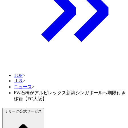
TOP
>
Ｊ３
>
ニュース
>
FW石橋がアルビレックス新潟シンガポールへ期限付き
移籍【FC大阪】
Ｊリーグ公式サービス