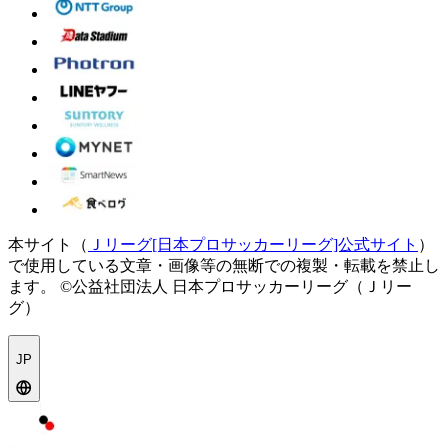
本サイト（
Ｊリーグ[日本プロサッカーリーグ]公式サイト
）
で使用している文章・画像等の無断での複製・転載を禁止し
ます。
©公益社団法人 日本プロサッカーリーグ（Ｊリー
グ）
JP