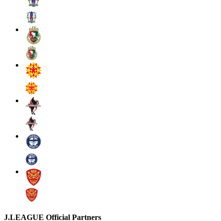
J.LEAGUE Official Partners