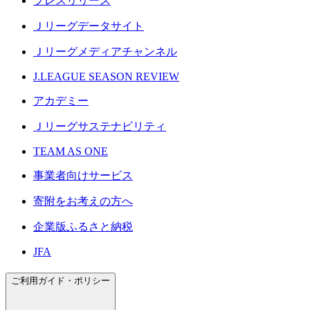
プレスリリース
Ｊリーグデータサイト
Ｊリーグメディアチャンネル
J.LEAGUE SEASON REVIEW
アカデミー
Ｊリーグサステナビリティ
TEAM AS ONE
事業者向けサービス
寄附をお考えの方へ
企業版ふるさと納税
JFA
ご利用ガイド・ポリシー