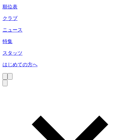
順位表
クラブ
ニュース
特集
スタッツ
はじめての方へ