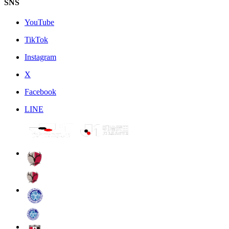
SNS
YouTube
TikTok
Instagram
X
Facebook
LINE