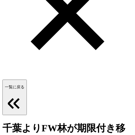
一覧に戻る
千葉よりFW林が期限付き移