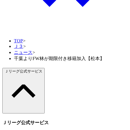
TOP
>
Ｊ３
>
ニュース
>
千葉よりFW林が期限付き移籍加入【松本】
Ｊリーグ公式サービス
Ｊリーグ公式サービス