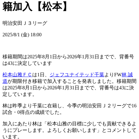
籍加入【松本】
明治安田Ｊ３リーグ
2025/8/1 (金) 18:00
移籍期間は2025年8月1日から2026年1月31日までで、背番号
は43に決定しています
松本山雅ＦＣ
は1日、
ジェフユナイテッド千葉
よりFW
林 誠
道
が期限付き移籍で加入することを発表しました。移籍期間
は2025年8月1日から2026年1月31日までで、背番号は43に決
定しています。
林は昨季より千葉に在籍し、今季の明治安田Ｊ２リーグで16
試合・0得点の成績でした。
加入にあたり林は「松本山雅の目標に少しでも貢献できるよ
うにプレーします。よろしくお願いします」とコメントして
います。