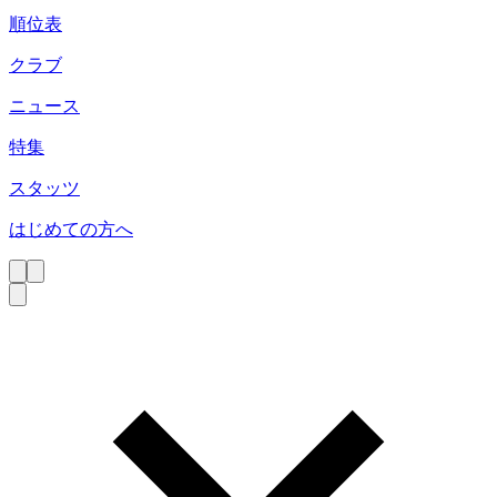
順位表
クラブ
ニュース
特集
スタッツ
はじめての方へ