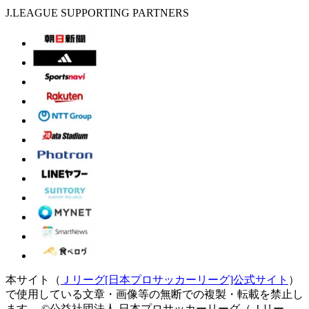
J.LEAGUE SUPPORTING PARTNERS
本サイト（
Ｊリーグ[日本プロサッカーリーグ]公式サイト
）
で使用している文章・画像等の無断での複製・転載を禁止し
ます。
©公益社団法人 日本プロサッカーリーグ（Ｊリー