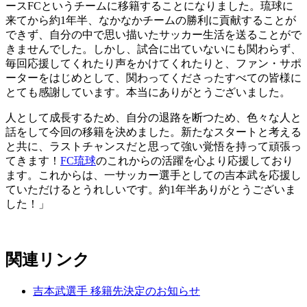
ースFCというチームに移籍することになりました。琉球に
来てから約1年半、なかなかチームの勝利に貢献することが
できず、自分の中で思い描いたサッカー生活を送ることがで
きませんでした。しかし、試合に出ていないにも関わらず、
毎回応援してくれたり声をかけてくれたりと、ファン・サポ
ーターをはじめとして、関わってくださったすべての皆様に
とても感謝しています。本当にありがとうございました。
人として成長するため、自分の退路を断つため、色々な人と
話をして今回の移籍を決めました。新たなスタートと考える
と共に、ラストチャンスだと思って強い覚悟を持って頑張っ
てきます！
FC琉球
のこれからの活躍を心より応援しており
ます。これからは、一サッカー選手としての吉本武を応援し
ていただけるとうれしいです。約1年半ありがとうございま
した！」
関連リンク
吉本武選手 移籍先決定のお知らせ