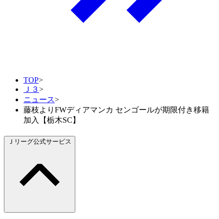
TOP
>
Ｊ３
>
ニュース
>
藤枝よりFWディアマンカ センゴールが期限付き移籍
加入【栃木SC】
Ｊリーグ公式サービス