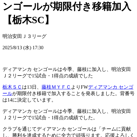
ンゴールが期限付き移籍加入
【栃木SC】
明治安田Ｊ３リーグ
2025/8/13 (水) 17:30
ディアマンカ センゴールは今季、藤枝に加入し、明治安田
Ｊ２リーグで15試合・1得点の成績でした
栃木ＳＣ
は13日、
藤枝ＭＹＦＣ
よりFW
ディアマンカ センゴ
ール
が期限付き移籍で加入することを発表しました。背番号
は14に決定しています。
ディアマンカ センゴールは今季、藤枝に加入し、明治安田
Ｊ２リーグで15試合・1得点の成績でした。
クラブを通じてディアマンカ センゴールは「チームに貢献
し、勝利を達成するために全力で頑張ります。応援よろしく