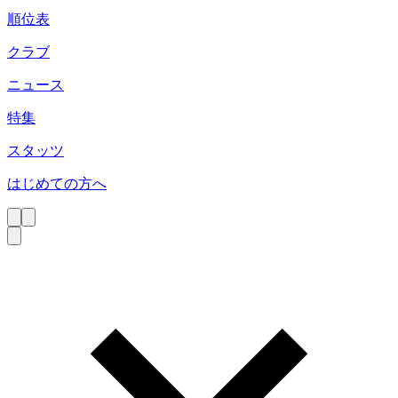
順位表
クラブ
ニュース
特集
スタッツ
はじめての方へ