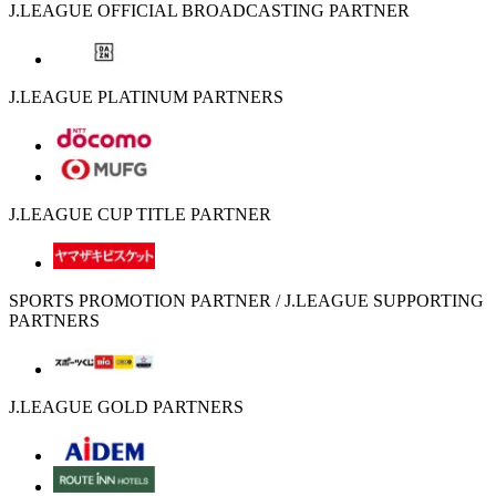
J.LEAGUE OFFICIAL BROADCASTING PARTNER
J.LEAGUE PLATINUM PARTNERS
J.LEAGUE CUP TITLE PARTNER
SPORTS PROMOTION PARTNER / J.LEAGUE SUPPORTING
PARTNERS
J.LEAGUE GOLD PARTNERS