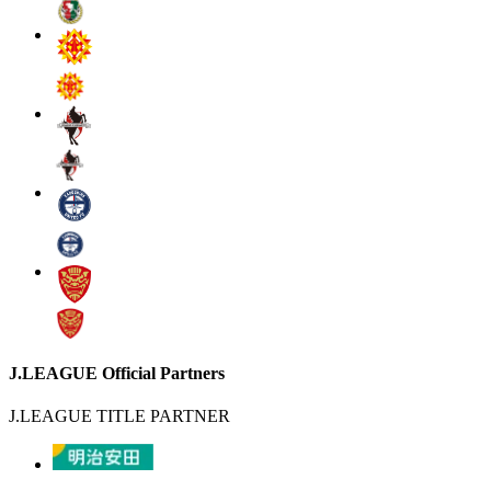
J.LEAGUE Official Partners
J.LEAGUE TITLE PARTNER