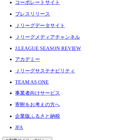
コーポレートサイト
プレスリリース
Ｊリーグデータサイト
Ｊリーグメディアチャンネル
J.LEAGUE SEASON REVIEW
アカデミー
Ｊリーグサステナビリティ
TEAM AS ONE
事業者向けサービス
寄附をお考えの方へ
企業版ふるさと納税
JFA