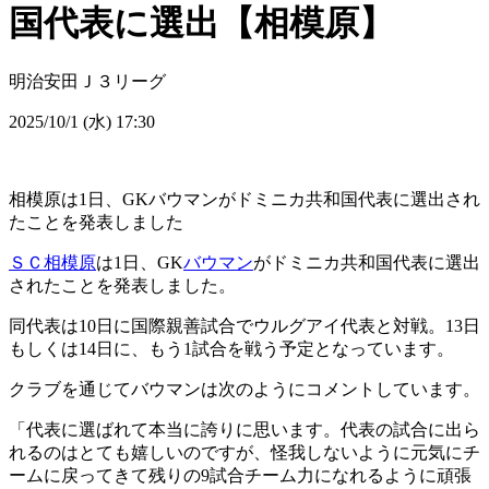
国代表に選出【相模原】
明治安田Ｊ３リーグ
2025/10/1 (水) 17:30
相模原は1日、GKバウマンがドミニカ共和国代表に選出され
たことを発表しました
ＳＣ相模原
は1日、GK
バウマン
がドミニカ共和国代表に選出
されたことを発表しました。
同代表は10日に国際親善試合でウルグアイ代表と対戦。13日
もしくは14日に、もう1試合を戦う予定となっています。
クラブを通じてバウマンは次のようにコメントしています。
「代表に選ばれて本当に誇りに思います。代表の試合に出ら
れるのはとても嬉しいのですが、怪我しないように元気にチ
ームに戻ってきて残りの9試合チーム力になれるように頑張