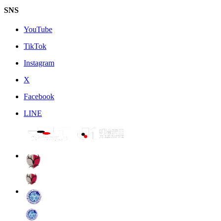
SNS
YouTube
TikTok
Instagram
X
Facebook
LINE