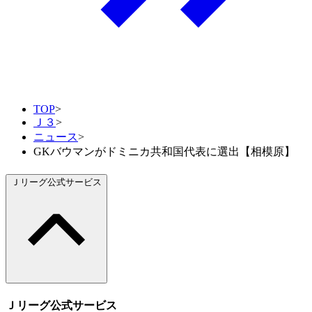
TOP
>
Ｊ３
>
ニュース
>
GKバウマンがドミニカ共和国代表に選出【相模原】
Ｊリーグ公式サービス
Ｊリーグ公式サービス