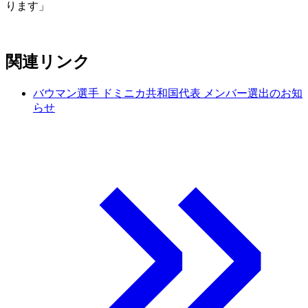
ります」
関連リンク
バウマン選手 ドミニカ共和国代表 メンバー選出のお知
らせ