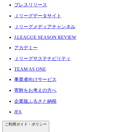
プレスリリース
Ｊリーグデータサイト
Ｊリーグメディアチャンネル
J.LEAGUE SEASON REVIEW
アカデミー
Ｊリーグサステナビリティ
TEAM AS ONE
事業者向けサービス
寄附をお考えの方へ
企業版ふるさと納税
JFA
ご利用ガイド・ポリシー