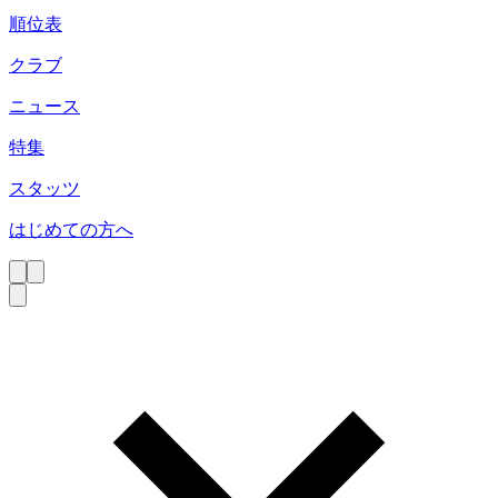
順位表
クラブ
ニュース
特集
スタッツ
はじめての方へ