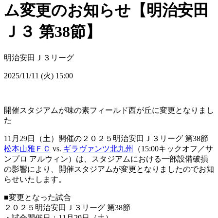
ム変更のお知らせ【明治安田
Ｊ３ 第38節】
明治安田Ｊ３リーグ
2025/11/11 (火) 15:00
開催スタジアムが味の素フィールド西が丘に変更となりまし
た
11月29日（土）開催の２０２５明治安田Ｊ３リーグ 第38節
松本山雅ＦＣ
vs.
ギラヴァンツ北九州
（15:00キックオフ／サ
ンプロ アルウィン）は、スタジアムにおける一部設備破損
の影響により、開催スタジアムが変更となりましたのでお知
らせいたします。
■変更となった試合
２０２５明治安田Ｊ３リーグ 第38節
・試合開催日：11月29日（土）