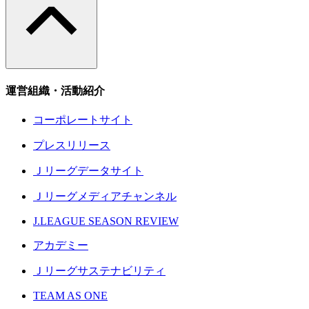
運営組織・活動紹介
コーポレートサイト
プレスリリース
Ｊリーグデータサイト
Ｊリーグメディアチャンネル
J.LEAGUE SEASON REVIEW
アカデミー
Ｊリーグサステナビリティ
TEAM AS ONE