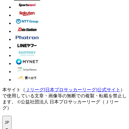
本サイト（
Ｊリーグ[日本プロサッカーリーグ]公式サイト
）
で使用している文章・画像等の無断での複製・転載を禁止し
ます。
©公益社団法人 日本プロサッカーリーグ（Ｊリー
グ）
JP