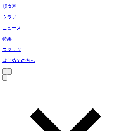
順位表
クラブ
ニュース
特集
スタッツ
はじめての方へ