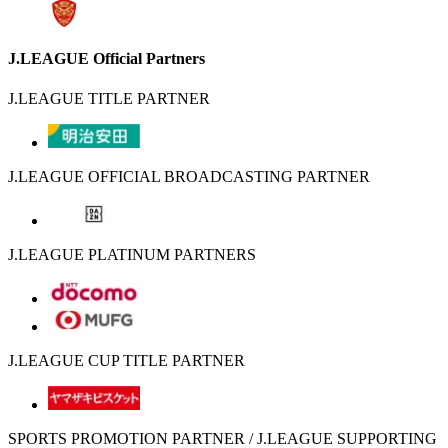
J.LEAGUE Official Partners
J.LEAGUE TITLE PARTNER
J.LEAGUE OFFICIAL BROADCASTING PARTNER
J.LEAGUE PLATINUM PARTNERS
J.LEAGUE CUP TITLE PARTNER
SPORTS PROMOTION PARTNER / J.LEAGUE SUPPORTING