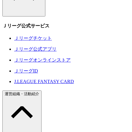
Ｊリーグ公式サービス
Ｊリーグチケット
Ｊリーグ公式アプリ
Ｊリーグオンラインストア
ＪリーグID
J.LEAGUE FANTASY CARD
運営組織・活動紹介