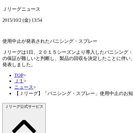
Ｊリーグニュース
2015/10/2 (金) 13:54
使用中止が発表されたバニシング・スプレー
Ｊリーグは1日、２０１５シーズンより導入したバニシング
の保証が難しいと判断し、製品の回収を決定したことに伴い、
発表しました。
TOP
>
Ｊ１
>
ニュース
>
【Ｊリーグ】「バニシング・スプレー」使用中止のお知
Ｊリーグ公式サービス