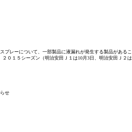
・スプレーについて、一部製品に液漏れが発生する製品があるこ
２０１５シーズン（明治安田Ｊ１は10月3日、明治安田Ｊ２は
らせ