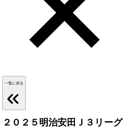
一覧に戻る
２０２５明治安田Ｊ３リーグ