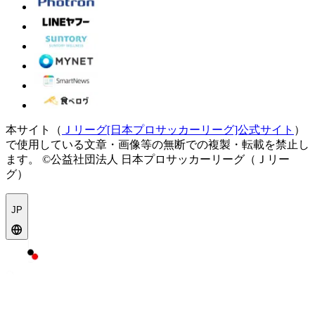
本サイト（
Ｊリーグ[日本プロサッカーリーグ]公式サイト
）
で使用している文章・画像等の無断での複製・転載を禁止し
ます。
©公益社団法人 日本プロサッカーリーグ（Ｊリー
グ）
JP