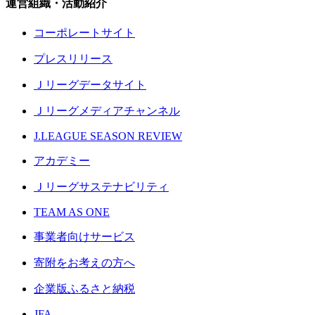
運営組織・活動紹介
コーポレートサイト
プレスリリース
Ｊリーグデータサイト
Ｊリーグメディアチャンネル
J.LEAGUE SEASON REVIEW
アカデミー
Ｊリーグサステナビリティ
TEAM AS ONE
事業者向けサービス
寄附をお考えの方へ
企業版ふるさと納税
JFA