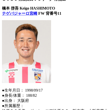
橋本 啓吾 Keigo HASHIMOTO
テゲバジャーロ宮崎
FW 背番号11
●生年月日： 1998/09/17
●身長/体重： 188/82
●出身： 大阪府
●所属履歴：