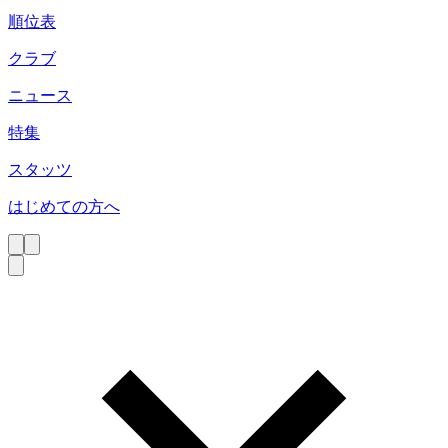
順位表
クラブ
ニュース
特集
スタッツ
はじめての方へ