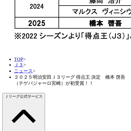
TOP
>
Ｊ３
>
ニュース
>
２０２５明治安田Ｊ３リーグ 得点王 決定 橋本 啓吾
（テゲバジャーロ宮崎）が初受賞！！
Ｊリーグ公式サービス