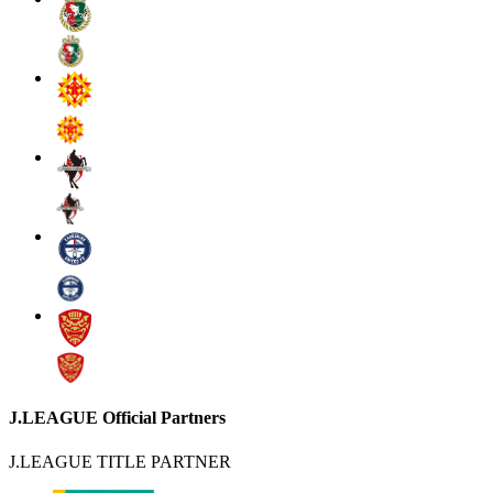
J.LEAGUE Official Partners
J.LEAGUE TITLE PARTNER