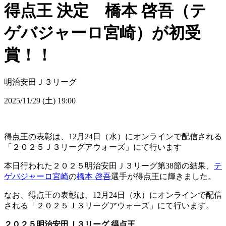
得点王 決定 橋本 啓吾（テ
ゲバジャーロ宮崎）が初受
賞！！
明治安田Ｊ３リーグ
2025/11/29 (土) 19:00
得点王の表彰は、12月24日（水）にオンラインで配信される
「２０２５Ｊ３リーグアウォーズ」にて行います
本日行われた２０２５明治安田Ｊ３リーグ第38節の結果、
テ
ゲバジャーロ宮崎
の
橋本 啓吾
選手が得点王に輝きました。
なお、得点王の表彰は、12月24日（水）にオンラインで配信
される「２０２５Ｊ３リーグアウォーズ」にて行います。
２０２５明治安田Ｊ３リーグ 得点王