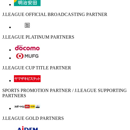
J.LEAGUE OFFICIAL BROADCASTING PARTNER
J.LEAGUE PLATINUM PARTNERS
J.LEAGUE CUP TITLE PARTNER
SPORTS PROMOTION PARTNER / J.LEAGUE SUPPORTING
PARTNERS
J.LEAGUE GOLD PARTNERS