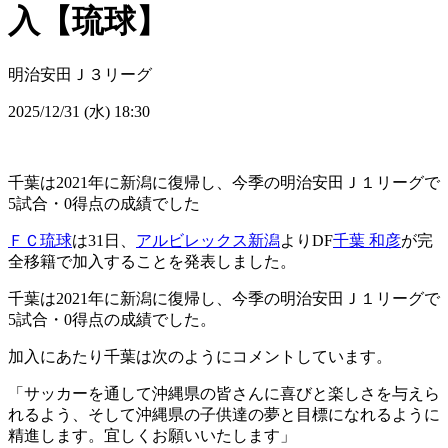
入【琉球】
明治安田Ｊ３リーグ
2025/12/31 (水) 18:30
千葉は2021年に新潟に復帰し、今季の明治安田Ｊ１リーグで
5試合・0得点の成績でした
ＦＣ琉球
は31日、
アルビレックス新潟
よりDF
千葉 和彦
が完
全移籍で加入することを発表しました。
千葉は2021年に新潟に復帰し、今季の明治安田Ｊ１リーグで
5試合・0得点の成績でした。
加入にあたり千葉は次のようにコメントしています。
「サッカーを通して沖縄県の皆さんに喜びと楽しさを与えら
れるよう、そして沖縄県の子供達の夢と目標になれるように
精進します。宜しくお願いいたします」