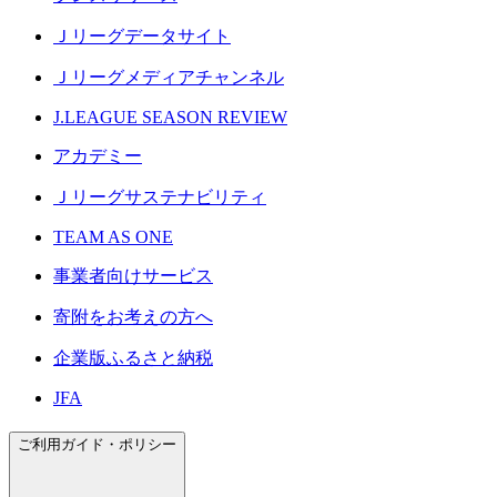
Ｊリーグデータサイト
Ｊリーグメディアチャンネル
J.LEAGUE SEASON REVIEW
アカデミー
Ｊリーグサステナビリティ
TEAM AS ONE
事業者向けサービス
寄附をお考えの方へ
企業版ふるさと納税
JFA
ご利用ガイド・ポリシー