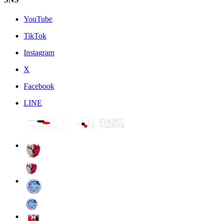
YouTube
TikTok
Instagram
X
Facebook
LINE