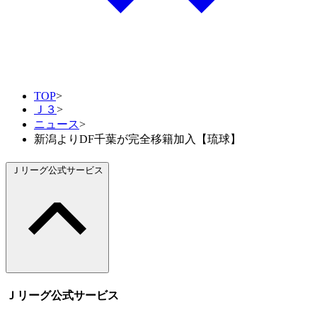
TOP
>
Ｊ３
>
ニュース
>
新潟よりDF千葉が完全移籍加入【琉球】
Ｊリーグ公式サービス
Ｊリーグ公式サービス