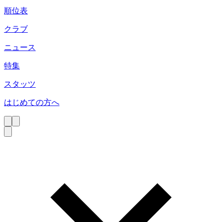
順位表
クラブ
ニュース
特集
スタッツ
はじめての方へ