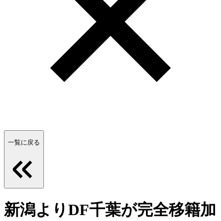
一覧に戻る
新潟よりDF千葉が完全移籍加