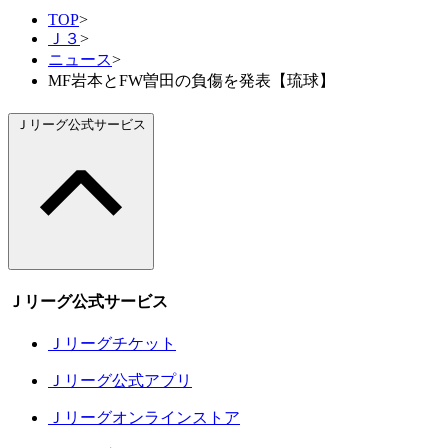
TOP
>
Ｊ３
>
ニュース
>
MF岩本とFW曽田の負傷を発表【琉球】
Ｊリーグ公式サービス
Ｊリーグ公式サービス
Ｊリーグチケット
Ｊリーグ公式アプリ
Ｊリーグオンラインストア