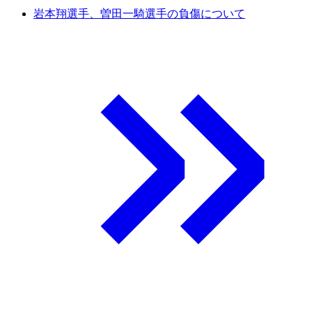
岩本翔選手、曽田一騎選手の負傷について