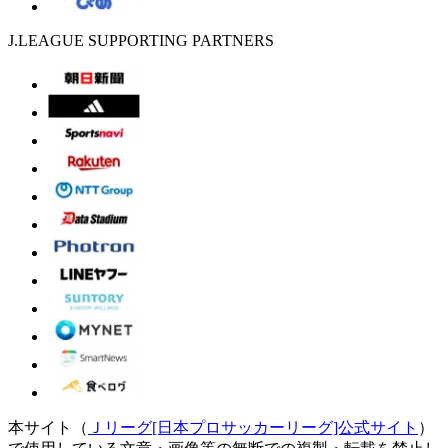
J.LEAGUE SUPPORTING PARTNERS
本サイト（
Ｊリーグ[日本プロサッカーリーグ]公式サイト
）