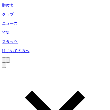
順位表
クラブ
ニュース
特集
スタッツ
はじめての方へ