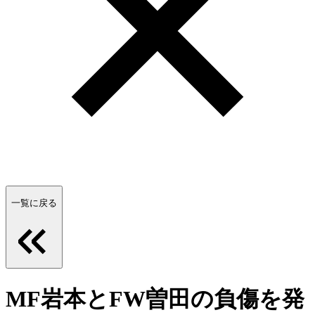
一覧に戻る
MF岩本とFW曽田の負傷を発