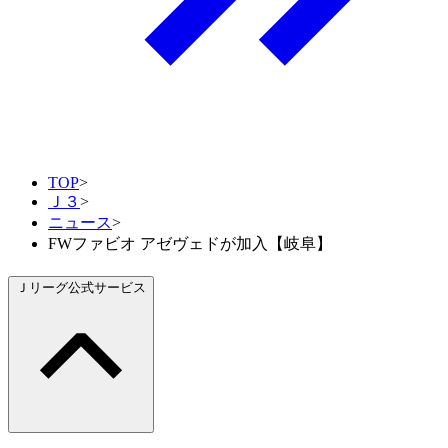
TOP
>
Ｊ３
>
ニュース
>
FWファビオ アゼヴェドが加入【岐阜】
Ｊリーグ公式サービス