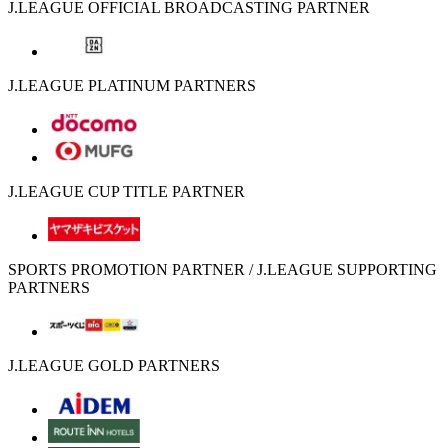
J.LEAGUE OFFICIAL BROADCASTING PARTNER
J.LEAGUE PLATINUM PARTNERS
J.LEAGUE CUP TITLE PARTNER
SPORTS PROMOTION PARTNER / J.LEAGUE SUPPORTING
PARTNERS
J.LEAGUE GOLD PARTNERS