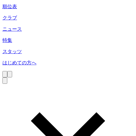
順位表
クラブ
ニュース
特集
スタッツ
はじめての方へ