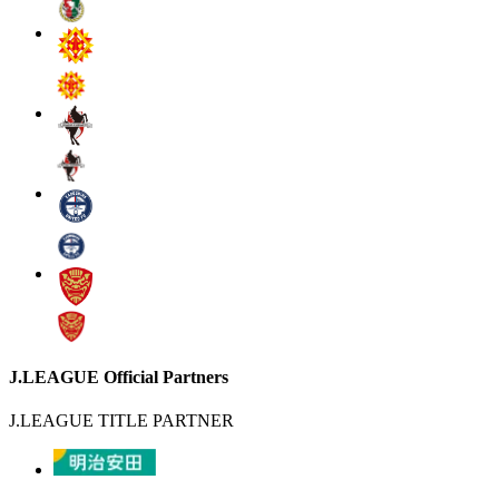
J.LEAGUE Official Partners
J.LEAGUE TITLE PARTNER