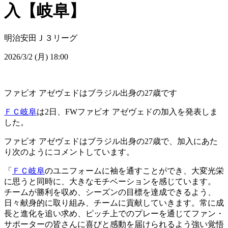
入【岐阜】
明治安田Ｊ３リーグ
2026/3/2 (月) 18:00
ファビオ アゼヴェドはブラジル出身の27歳です
ＦＣ岐阜
は2日、FWファビオ アゼヴェドの加入を発表しま
した。
ファビオ アゼヴェドはブラジル出身の27歳で、加入にあた
り次のようにコメントしています。
「
ＦＣ岐阜
のユニフォームに袖を通すことができ、大変光栄
に思うと同時に、大きなモチベーションを感じています。
チームが勝利を収め、シーズンの目標を達成できるよう、
日々献身的に取り組み、チームに貢献していきます。常に成
長と進化を追い求め、ピッチ上でのプレーを通じてファン・
サポーターの皆さんに喜びと感動を届けられるよう強い覚悟