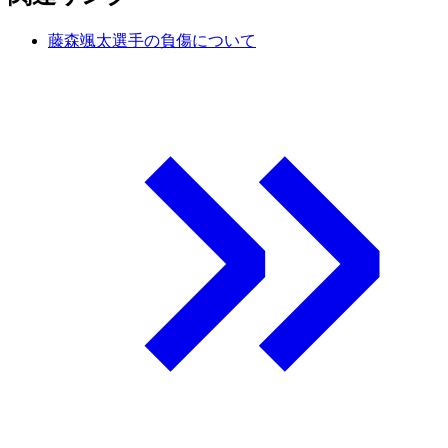
藤森颯太選手の負傷について