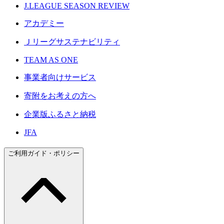
J.LEAGUE SEASON REVIEW
アカデミー
Ｊリーグサステナビリティ
TEAM AS ONE
事業者向けサービス
寄附をお考えの方へ
企業版ふるさと納税
JFA
ご利用ガイド・ポリシー