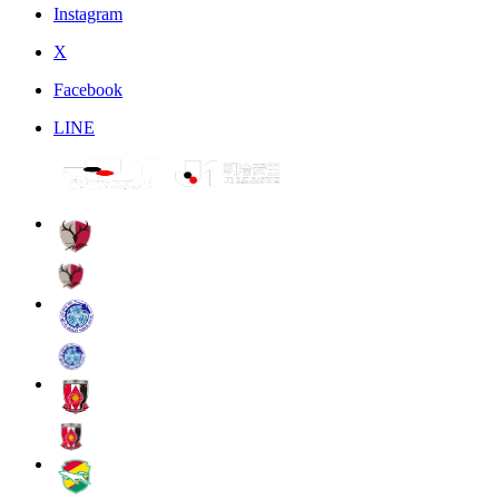
Instagram
X
Facebook
LINE