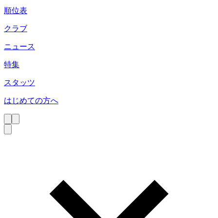
順位表
クラブ
ニュース
特集
スタッツ
はじめての方へ