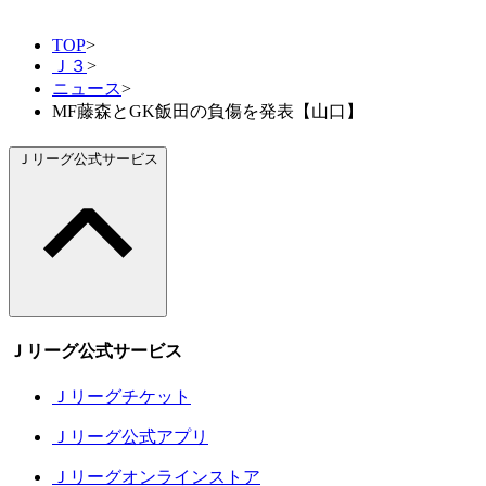
TOP
>
Ｊ３
>
ニュース
>
MF藤森とGK飯田の負傷を発表【山口】
Ｊリーグ公式サービス
Ｊリーグ公式サービス
Ｊリーグチケット
Ｊリーグ公式アプリ
Ｊリーグオンラインストア