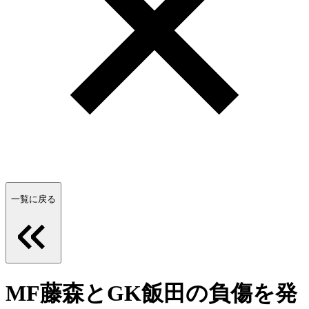
一覧に戻る
MF藤森とGK飯田の負傷を発