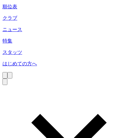
順位表
クラブ
ニュース
特集
スタッツ
はじめての方へ